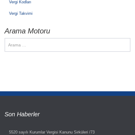
Vergi Kodları
Vergi Takvimi
Arama Motoru
Son Haberler
5520 sayılı Kurumlar Vergisi Kanunu Sirküleri /73