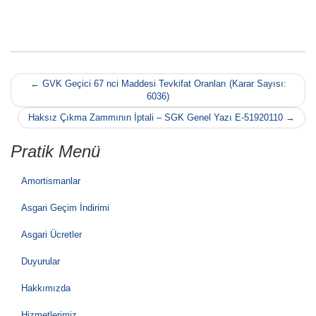
Post
←
GVK Geçici 67 nci Maddesi Tevkifat Oranları (Karar Sayısı:
navigation
6036)
Haksız Çıkma Zammının İptali – SGK Genel Yazı E-51920110
→
Pratik Menü
Amortismanlar
Asgari Geçim İndirimi
Asgari Ücretler
Duyurular
Hakkımızda
Hizmetlerimiz