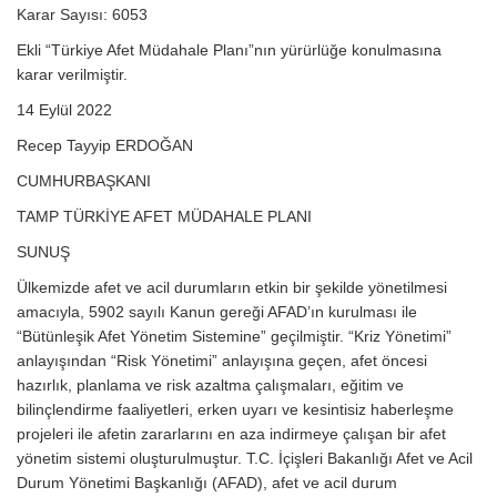
Karar Sayısı: 6053
Ekli “Türkiye Afet Müdahale Planı”nın yürürlüğe konulmasına
karar verilmiştir.
14 Eylül 2022
Recep Tayyip ERDOĞAN
CUMHURBAŞKANI
TAMP TÜRKİYE AFET MÜDAHALE PLANI
SUNUŞ
Ülkemizde afet ve acil durumların etkin bir şekilde yönetilmesi
amacıyla, 5902 sayılı Kanun gereği AFAD’ın kurulması ile
“Bütünleşik Afet Yönetim Sistemine” geçilmiştir. “Kriz Yönetimi”
anlayışından “Risk Yönetimi” anlayışına geçen, afet öncesi
hazırlık, planlama ve risk azaltma çalışmaları, eğitim ve
bilinçlendirme faaliyetleri, erken uyarı ve kesintisiz haberleşme
projeleri ile afetin zararlarını en aza indirmeye çalışan bir afet
yönetim sistemi oluşturulmuştur. T.C. İçişleri Bakanlığı Afet ve Acil
Durum Yönetimi Başkanlığı (AFAD), afet ve acil durum