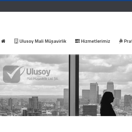
Ulusoy Mali Müşavirlik
Hizmetlerimiz
Prat