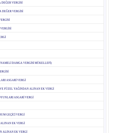
 DEĞER VERGİSİ
 DEĞER VERGİSİ
ERGİSİ
VERGİSİ
VERGİ
NNAMELİ DAMGA VERGİSİ MÜKELLEFİ)
ERGİSİ
LARI ASGARİ VERGİ
 VE FÜZEL YAĞINDAN ALINAN EK VERGİ
OYUNLARI ASGARİ VERGİ
RUM GEÇİCİ VERGİ
ALINAN EK VERGİ
N ALINAN EK VERGİ