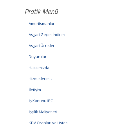
Pratik Menü
Amortismanlar
Asgari Geçim İndirimi
Asgari Ücretler
Duyurular
Hakkımızda
Hizmetlerimiz
İletişim
İş Kanunu IPC
İşçilik Maliyetleri
KDV Oranları ve Listesi