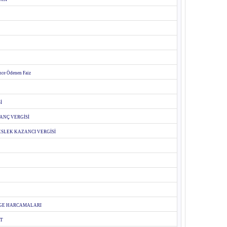
ce Ödenen Faiz
İ
ANÇ VERGİSİ
SLEK KAZANCI VERGİSİ
RGE HARCAMALARI
AT