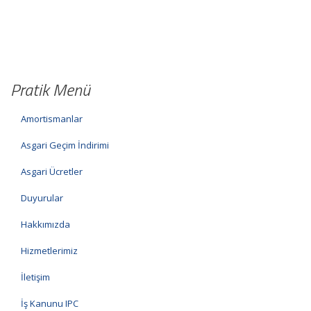
Pratik Menü
Amortismanlar
Asgari Geçim İndirimi
Asgari Ücretler
Duyurular
Hakkımızda
Hizmetlerimiz
İletişim
İş Kanunu IPC