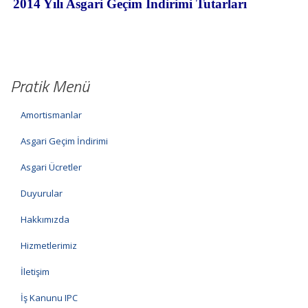
Pratik Menü
Amortismanlar
Asgari Geçim İndirimi
Asgari Ücretler
Duyurular
Hakkımızda
Hizmetlerimiz
İletişim
İş Kanunu IPC