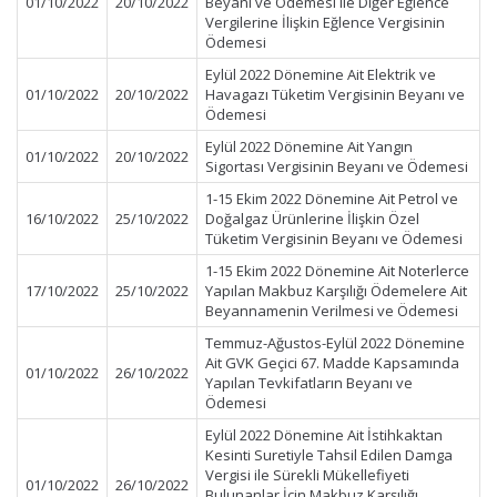
01/10/2022
20/10/2022
Beyanı ve Ödemesi ile Diğer Eğlence
Vergilerine İlişkin Eğlence Vergisinin
Ödemesi
Eylül 2022 Dönemine Ait Elektrik ve
01/10/2022
20/10/2022
Havagazı Tüketim Vergisinin Beyanı ve
Ödemesi
Eylül 2022 Dönemine Ait Yangın
01/10/2022
20/10/2022
Sigortası Vergisinin Beyanı ve Ödemesi
1-15 Ekim 2022 Dönemine Ait Petrol ve
16/10/2022
25/10/2022
Doğalgaz Ürünlerine İlişkin Özel
Tüketim Vergisinin Beyanı ve Ödemesi
1-15 Ekim 2022 Dönemine Ait Noterlerce
17/10/2022
25/10/2022
Yapılan Makbuz Karşılığı Ödemelere Ait
Beyannamenin Verilmesi ve Ödemesi
Temmuz-Ağustos-Eylül 2022 Dönemine
Ait GVK Geçici 67. Madde Kapsamında
01/10/2022
26/10/2022
Yapılan Tevkifatların Beyanı ve
Ödemesi
Eylül 2022 Dönemine Ait İstihkaktan
Kesinti Suretiyle Tahsil Edilen Damga
Vergisi ile Sürekli Mükellefiyeti
01/10/2022
26/10/2022
Bulunanlar İçin Makbuz Karşılığı