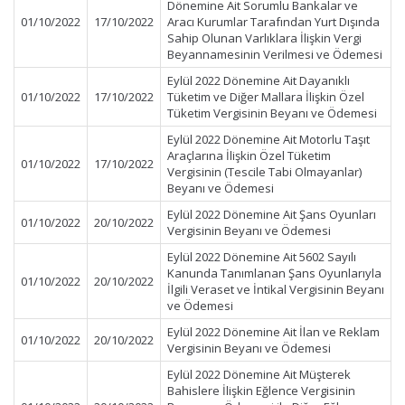
Dönemine Ait Sorumlu Bankalar ve
01/10/2022
17/10/2022
Aracı Kurumlar Tarafından Yurt Dışında
Sahip Olunan Varlıklara İlişkin Vergi
Beyannamesinin Verilmesi ve Ödemesi
Eylül 2022 Dönemine Ait Dayanıklı
01/10/2022
17/10/2022
Tüketim ve Diğer Mallara İlişkin Özel
Tüketim Vergisinin Beyanı ve Ödemesi
Eylül 2022 Dönemine Ait Motorlu Taşıt
Araçlarına İlişkin Özel Tüketim
01/10/2022
17/10/2022
Vergisinin (Tescile Tabi Olmayanlar)
Beyanı ve Ödemesi
Eylül 2022 Dönemine Ait Şans Oyunları
01/10/2022
20/10/2022
Vergisinin Beyanı ve Ödemesi
Eylül 2022 Dönemine Ait 5602 Sayılı
Kanunda Tanımlanan Şans Oyunlarıyla
01/10/2022
20/10/2022
İlgili Veraset ve İntikal Vergisinin Beyanı
ve Ödemesi
Eylül 2022 Dönemine Ait İlan ve Reklam
01/10/2022
20/10/2022
Vergisinin Beyanı ve Ödemesi
Eylül 2022 Dönemine Ait Müşterek
Bahislere İlişkin Eğlence Vergisinin