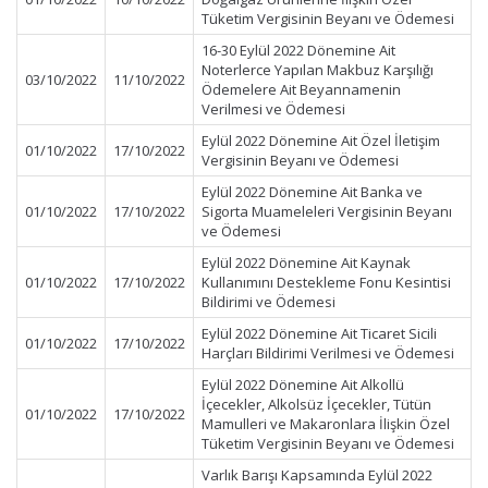
Tüketim Vergisinin Beyanı ve Ödemesi
16-30 Eylül 2022 Dönemine Ait
Noterlerce Yapılan Makbuz Karşılığı
03/10/2022
11/10/2022
Ödemelere Ait Beyannamenin
Verilmesi ve Ödemesi
Eylül 2022 Dönemine Ait Özel İletişim
01/10/2022
17/10/2022
Vergisinin Beyanı ve Ödemesi
Eylül 2022 Dönemine Ait Banka ve
01/10/2022
17/10/2022
Sigorta Muameleleri Vergisinin Beyanı
ve Ödemesi
Eylül 2022 Dönemine Ait Kaynak
01/10/2022
17/10/2022
Kullanımını Destekleme Fonu Kesintisi
Bildirimi ve Ödemesi
Eylül 2022 Dönemine Ait Ticaret Sicili
01/10/2022
17/10/2022
Harçları Bildirimi Verilmesi ve Ödemesi
Eylül 2022 Dönemine Ait Alkollü
İçecekler, Alkolsüz İçecekler, Tütün
01/10/2022
17/10/2022
Mamulleri ve Makaronlara İlişkin Özel
Tüketim Vergisinin Beyanı ve Ödemesi
Varlık Barışı Kapsamında Eylül 2022