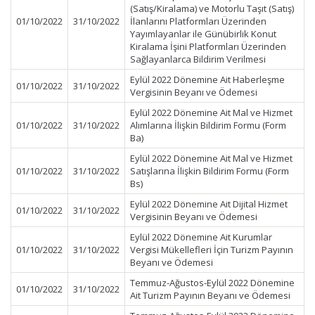
(Satış/Kiralama) ve Motorlu Taşıt (Satış)
01/10/2022
31/10/2022
İlanlarını Platformları Üzerinden
Yayımlayanlar ile Günübirlik Konut
Kiralama İşini Platformları Üzerinden
Sağlayanlarca Bildirim Verilmesi
Eylül 2022 Dönemine Ait Haberleşme
01/10/2022
31/10/2022
Vergisinin Beyanı ve Ödemesi
Eylül 2022 Dönemine Ait Mal ve Hizmet
01/10/2022
31/10/2022
Alımlarına İlişkin Bildirim Formu (Form
Ba)
Eylül 2022 Dönemine Ait Mal ve Hizmet
01/10/2022
31/10/2022
Satışlarına İlişkin Bildirim Formu (Form
Bs)
Eylül 2022 Dönemine Ait Dijital Hizmet
01/10/2022
31/10/2022
Vergisinin Beyanı ve Ödemesi
Eylül 2022 Dönemine Ait Kurumlar
01/10/2022
31/10/2022
Vergisi Mükellefleri İçin Turizm Payının
Beyanı ve Ödemesi
Temmuz-Ağustos-Eylül 2022 Dönemine
01/10/2022
31/10/2022
Ait Turizm Payının Beyanı ve Ödemesi