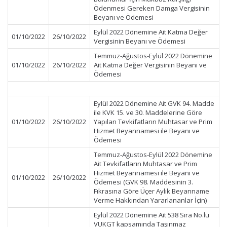
Ödenmesi Gereken Damga Vergisinin
Beyanı ve Ödemesi
Eylül 2022 Dönemine Ait Katma Değer
01/10/2022
26/10/2022
Vergisinin Beyanı ve Ödemesi
Temmuz-Ağustos-Eylül 2022 Dönemine
01/10/2022
26/10/2022
Ait Katma Değer Vergisinin Beyanı ve
Ödemesi
Eylül 2022 Dönemine Ait GVK 94. Madde
ile KVK 15. ve 30. Maddelerine Göre
01/10/2022
26/10/2022
Yapılan Tevkifatların Muhtasar ve Prim
Hizmet Beyannamesi ile Beyanı ve
Ödemesi
Temmuz-Ağustos-Eylül 2022 Dönemine
Ait Tevkifatların Muhtasar ve Prim
Hizmet Beyannamesi ile Beyanı ve
01/10/2022
26/10/2022
Ödemesi (GVK 98. Maddesinin 3.
Fıkrasına Göre Üçer Aylık Beyanname
Verme Hakkından Yararlananlar İçin)
Eylül 2022 Dönemine Ait 538 Sıra No.lu
VUKGT kapsamında Taşınmaz