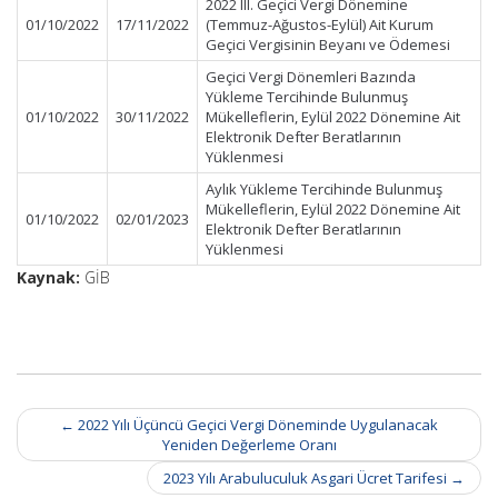
2022 III. Geçici Vergi Dönemine
01/10/2022
17/11/2022
(Temmuz-Ağustos-Eylül) Ait Kurum
Geçici Vergisinin Beyanı ve Ödemesi
Geçici Vergi Dönemleri Bazında
Yükleme Tercihinde Bulunmuş
01/10/2022
30/11/2022
Mükelleflerin, Eylül 2022 Dönemine Ait
Elektronik Defter Beratlarının
Yüklenmesi
Aylık Yükleme Tercihinde Bulunmuş
Mükelleflerin, Eylül 2022 Dönemine Ait
01/10/2022
02/01/2023
Elektronik Defter Beratlarının
Yüklenmesi
Kaynak:
GİB
Post
←
2022 Yılı Üçüncü Geçici Vergi Döneminde Uygulanacak
navigation
Yeniden Değerleme Oranı
2023 Yılı Arabuluculuk Asgari Ücret Tarifesi
→