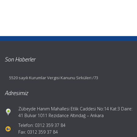
Son Haberler
5520 sayılı Kurumlar Vergisi Kanunu Sirküleri /73
Adresimiz
Zübeyde Hanım Mahallesi Etlik Caddesi No:14 Kat:3 Daire:
41 Bulvar 1011 Rezidance Altındağ – Ankara
Telefon: 0312 359 37 84
Fax: 0312 359 37 84