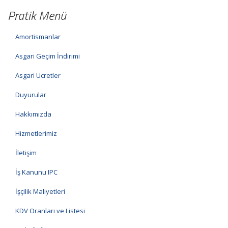
Pratik Menü
Amortismanlar
Asgari Geçim İndirimi
Asgari Ücretler
Duyurular
Hakkımızda
Hizmetlerimiz
İletişim
İş Kanunu IPC
İşçilik Maliyetleri
KDV Oranları ve Listesi