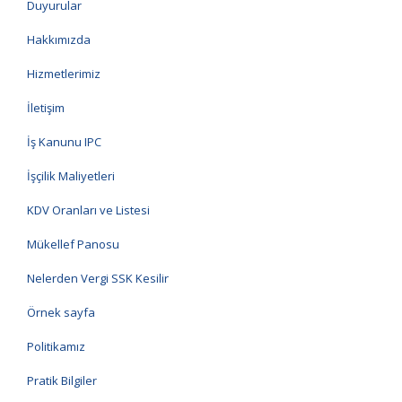
Duyurular
Hakkımızda
Hizmetlerimiz
İletişim
İş Kanunu IPC
İşçilik Maliyetleri
KDV Oranları ve Listesi
Mükellef Panosu
Nelerden Vergi SSK Kesilir
Örnek sayfa
Politikamız
Pratik Bilgiler