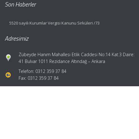
Son Haberler
5520 sayılı Kurumlar Vergisi Kanunu Sirküleri /73
Adresimiz
Zübeyde Hanım Mahallesi Etlik Caddesi No:14 Kat:3 Daire:
41 Bulvar 1011 Rezidance Altındağ – Ankara
Telefon: 0312 359 37 84
Fax: 0312 359 37 84
Hızlı Menü
Ana Sayfa
Hakkımızda
Hizmetlerimiz
Güncel Mevzuat
İletişim