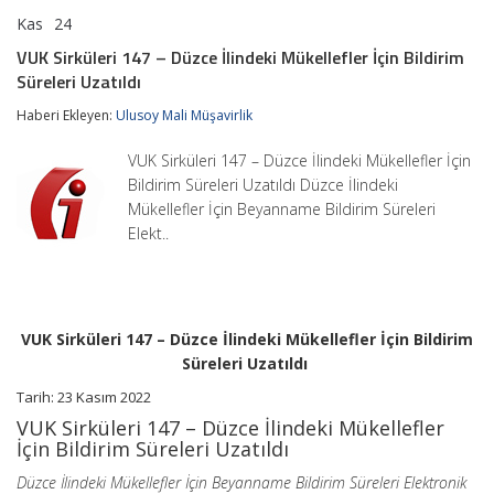
Kas
24
VUK
yorumlar kapalı
Sirküleri
VUK Sirküleri 147 – Düzce İlindeki Mükellefler İçin Bildirim
147
Süreleri Uzatıldı
–
Düzce
Haberi Ekleyen:
Ulusoy Mali Müşavirlik
İlindeki
Mükellefler
İçin
VUK Sirküleri 147 – Düzce İlindeki Mükellefler İçin
Bildirim
Bildirim Süreleri Uzatıldı Düzce İlindeki
Süreleri
Mükellefler İçin Beyanname Bildirim Süreleri
Uzatıldı
için
Elekt..
VUK Sirküleri 147 – Düzce İlindeki Mükellefler İçin Bildirim
Süreleri Uzatıldı
Tarih: 23 Kasım 2022
VUK Sirküleri 147 – Düzce İlindeki Mükellefler
İçin Bildirim Süreleri Uzatıldı
Düzce İlindeki Mükellefler İçin Beyanname Bildirim Süreleri Elektronik