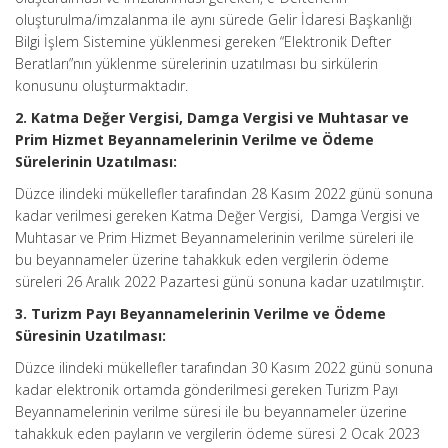
oluşturulma/imzalanma ile aynı sürede Gelir İdaresi Başkanlığı
Bilgi İşlem Sistemine yüklenmesi gereken “Elektronik Defter
Beratları”nın yüklenme sürelerinin uzatılması bu sirkülerin
konusunu oluşturmaktadır.
2. Katma Değer Vergisi, Damga Vergisi ve Muhtasar ve
Prim Hizmet Beyannamelerinin Verilme ve Ödeme
Sürelerinin Uzatılması:
Düzce ilindeki mükellefler tarafından 28 Kasım 2022 günü sonuna
kadar verilmesi gereken Katma Değer Vergisi, Damga Vergisi ve
Muhtasar ve Prim Hizmet Beyannamelerinin verilme süreleri ile
bu beyannameler üzerine tahakkuk eden vergilerin ödeme
süreleri 26 Aralık 2022 Pazartesi günü sonuna kadar uzatılmıştır.
3. Turizm Payı Beyannamelerinin Verilme ve Ödeme
Süresinin Uzatılması:
Düzce ilindeki mükellefler tarafından 30 Kasım 2022 günü sonuna
kadar elektronik ortamda gönderilmesi gereken Turizm Payı
Beyannamelerinin verilme süresi ile bu beyannameler üzerine
tahakkuk eden payların ve vergilerin ödeme süresi 2 Ocak 2023