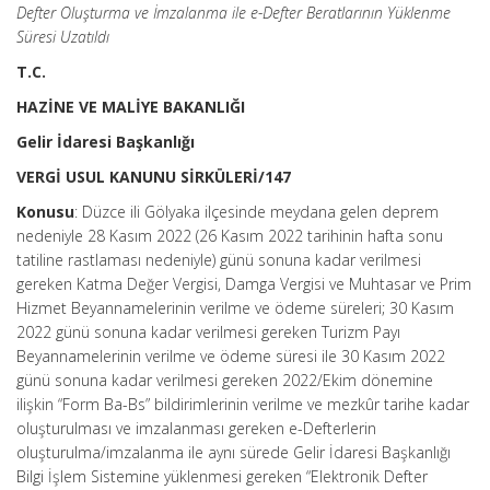
Defter Oluşturma ve İmzalanma ile e-Defter Beratlarının Yüklenme
Süresi Uzatıldı
T.C.
HAZİNE VE MALİYE BAKANLIĞI
Gelir İdaresi Başkanlığı
VERGİ USUL KANUNU SİRKÜLERİ/147
Konusu
: Düzce ili Gölyaka ilçesinde meydana gelen deprem
nedeniyle 28 Kasım 2022 (26 Kasım 2022 tarihinin hafta sonu
tatiline rastlaması nedeniyle) günü sonuna kadar verilmesi
gereken Katma Değer Vergisi, Damga Vergisi ve Muhtasar ve Prim
Hizmet Beyannamelerinin verilme ve ödeme süreleri; 30 Kasım
2022 günü sonuna kadar verilmesi gereken Turizm Payı
Beyannamelerinin verilme ve ödeme süresi ile 30 Kasım 2022
günü sonuna kadar verilmesi gereken 2022/Ekim dönemine
ilişkin “Form Ba-Bs” bildirimlerinin verilme ve mezkûr tarihe kadar
oluşturulması ve imzalanması gereken e-Defterlerin
oluşturulma/imzalanma ile aynı sürede Gelir İdaresi Başkanlığı
Bilgi İşlem Sistemine yüklenmesi gereken “Elektronik Defter