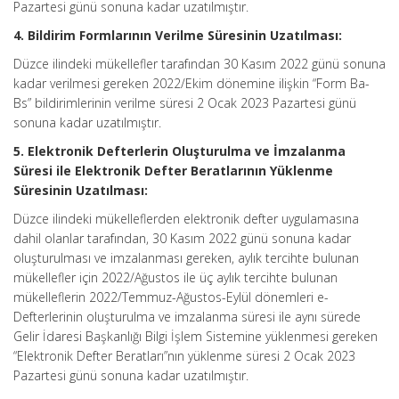
Pazartesi günü sonuna kadar uzatılmıştır.
4. Bildirim Formlarının Verilme Süresinin Uzatılması:
Düzce ilindeki mükellefler tarafından 30 Kasım 2022 günü sonuna
kadar verilmesi gereken 2022/Ekim dönemine ilişkin “Form Ba-
Bs” bildirimlerinin verilme süresi 2 Ocak 2023 Pazartesi günü
sonuna kadar uzatılmıştır.
5. Elektronik Defterlerin Oluşturulma ve İmzalanma
Süresi ile Elektronik Defter Beratlarının Yüklenme
Süresinin Uzatılması:
Düzce ilindeki mükelleflerden elektronik defter uygulamasına
dahil olanlar tarafından, 30 Kasım 2022 günü sonuna kadar
oluşturulması ve imzalanması gereken, aylık tercihte bulunan
mükellefler için 2022/Ağustos ile üç aylık tercihte bulunan
mükelleflerin 2022/Temmuz-Ağustos-Eylül dönemleri e-
Defterlerinin oluşturulma ve imzalanma süresi ile aynı sürede
Gelir İdaresi Başkanlığı Bilgi İşlem Sistemine yüklenmesi gereken
“Elektronik Defter Beratları”nın yüklenme süresi 2 Ocak 2023
Pazartesi günü sonuna kadar uzatılmıştır.