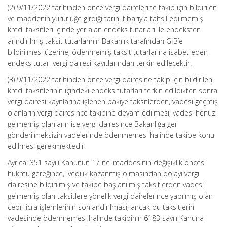
(2) 9/11/2022 tarihinden önce vergi dairelerine takip için bildirilen
ve maddenin yürürlüğe girdiği tarih itibarıyla tahsil edilmemiş
kredi taksitleri içinde yer alan endeks tutarları ile endeksten
arındırılmış taksit tutarlarının Bakanlık tarafından GİB’e
bildirilmesi üzerine, ödenmemiş taksit tutarlarına isabet eden
endeks tutarı vergi dairesi kayıtlarından terkin edilecektir.
(3) 9/11/2022 tarihinden önce vergi dairesine takip için bildirilen
kredi taksitlerinin içindeki endeks tutarları terkin edildikten sonra
vergi dairesi kayıtlarına işlenen bakiye taksitlerden, vadesi geçmiş
olanların vergi dairesince takibine devam edilmesi, vadesi henüz
gelmemiş olanların ise vergi dairesince Bakanlığa geri
gönderilmeksizin vadelerinde ödenmemesi halinde takibe konu
edilmesi gerekmektedir.
Ayrıca, 351 sayılı Kanunun 17 nci maddesinin değişiklik öncesi
hükmü gereğince, ivedilik kazanmış olmasından dolayı vergi
dairesine bildirilmiş ve takibe başlanılmış taksitlerden vadesi
gelmemiş olan taksitlere yönelik vergi dairelerince yapılmış olan
cebri icra işlemlerinin sonlandırılması, ancak bu taksitlerin
vadesinde ödenmemesi halinde takibinin 6183 sayılı Kanuna