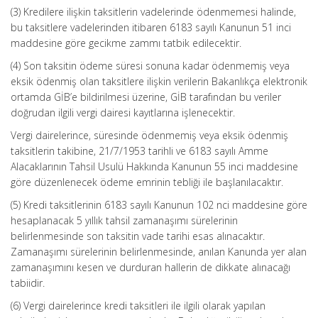
(3) Kredilere ilişkin taksitlerin vadelerinde ödenmemesi halinde,
bu taksitlere vadelerinden itibaren 6183 sayılı Kanunun 51 inci
maddesine göre gecikme zammı tatbik edilecektir.
(4) Son taksitin ödeme süresi sonuna kadar ödenmemiş veya
eksik ödenmiş olan taksitlere ilişkin verilerin Bakanlıkça elektronik
ortamda GİB’e bildirilmesi üzerine, GİB tarafından bu veriler
doğrudan ilgili vergi dairesi kayıtlarına işlenecektir.
Vergi dairelerince, süresinde ödenmemiş veya eksik ödenmiş
taksitlerin takibine, 21/7/1953 tarihli ve 6183 sayılı Amme
Alacaklarının Tahsil Usulü Hakkında Kanunun 55 inci maddesine
göre düzenlenecek ödeme emrinin tebliği ile başlanılacaktır.
(5) Kredi taksitlerinin 6183 sayılı Kanunun 102 nci maddesine göre
hesaplanacak 5 yıllık tahsil zamanaşımı sürelerinin
belirlenmesinde son taksitin vade tarihi esas alınacaktır.
Zamanaşımı sürelerinin belirlenmesinde, anılan Kanunda yer alan
zamanaşımını kesen ve durduran hallerin de dikkate alınacağı
tabiidir.
(6) Vergi dairelerince kredi taksitleri ile ilgili olarak yapılan