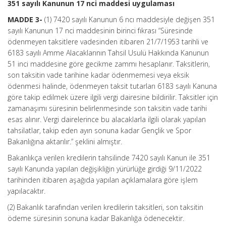
351 sayılı Kanunun 17 nci maddesi uygulaması
MADDE 3-
(1) 7420 sayılı Kanunun 6 ncı maddesiyle değişen 351
sayılı Kanunun 17 nci maddesinin birinci fıkrası “Süresinde
ödenmeyen taksitlere vadesinden itibaren 21/7/1953 tarihli ve
6183 sayılı Amme Alacaklarının Tahsil Usulü Hakkında Kanunun
51 inci maddesine göre gecikme zammı hesaplanır. Taksitlerin,
son taksitin vade tarihine kadar ödenmemesi veya eksik
ödenmesi halinde, ödenmeyen taksit tutarları 6183 sayılı Kanuna
göre takip edilmek üzere ilgili vergi dairesine bildirilir. Taksitler için
zamanaşımı süresinin belirlenmesinde son taksitin vade tarihi
esas alınır. Vergi dairelerince bu alacaklarla ilgili olarak yapılan
tahsilatlar, takip eden ayın sonuna kadar Gençlik ve Spor
Bakanlığına aktarılır.” şeklini almıştır.
Bakanlıkça verilen kredilerin tahsilinde 7420 sayılı Kanun ile 351
sayılı Kanunda yapılan değişikliğin yürürlüğe girdiği 9/11/2022
tarihinden itibaren aşağıda yapılan açıklamalara göre işlem
yapılacaktır.
(2) Bakanlık tarafından verilen kredilerin taksitleri, son taksitin
ödeme süresinin sonuna kadar Bakanlığa ödenecektir.