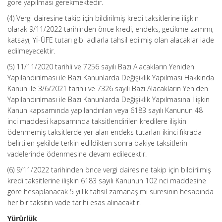
göre yapılması gerekmektedir.
(4) Vergi dairesine takip için bildirilmiş kredi taksitlerine ilişkin
olarak 9/11/2022 tarihinden önce kredi, endeks, gecikme zammı,
katsayı, Yİ-ÜFE tutarı gibi adlarla tahsil edilmiş olan alacaklar iade
edilmeyecektir.
(5) 11/11/2020 tarihli ve 7256 sayılı Bazı Alacakların Yeniden
Yapılandırılması ile Bazı Kanunlarda Değişiklik Yapılması Hakkında
Kanun ile 3/6/2021 tarihli ve 7326 sayılı Bazı Alacakların Yeniden
Yapılandırılması ile Bazı Kanunlarda Değişiklik Yapılmasına İlişkin
Kanun kapsamında yapılandırılan veya 6183 sayılı Kanunun 48
inci maddesi kapsamında taksitlendirilen kredilere ilişkin
ödenmemiş taksitlerde yer alan endeks tutarları ikinci fıkrada
belirtilen şekilde terkin edildikten sonra bakiye taksitlerin
vadelerinde ödenmesine devam edilecektir.
(6) 9/11/2022 tarihinden önce vergi dairesine takip için bildirilmiş
kredi taksitlerine ilişkin 6183 sayılı Kanunun 102 nci maddesine
göre hesaplanacak 5 yıllık tahsil zamanaşımı süresinin hesabında
her bir taksitin vade tarihi esas alınacaktır.
Yürürlük