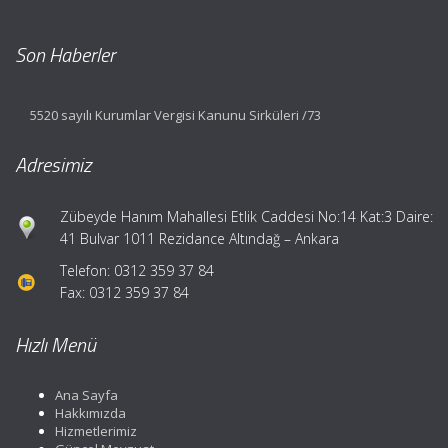
Son Haberler
5520 sayılı Kurumlar Vergisi Kanunu Sirküleri /73
Adresimiz
Zübeyde Hanım Mahallesi Etlik Caddesi No:14 Kat:3 Daire:
41 Bulvar 1011 Rezidance Altındağ – Ankara
Telefon: 0312 359 37 84
Fax: 0312 359 37 84
Hızlı Menü
Ana Sayfa
Hakkımızda
Hizmetlerimiz