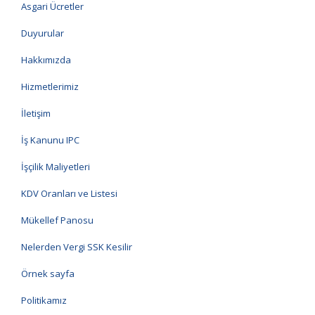
Asgari Ücretler
Duyurular
Hakkımızda
Hizmetlerimiz
İletişim
İş Kanunu IPC
İşçilik Maliyetleri
KDV Oranları ve Listesi
Mükellef Panosu
Nelerden Vergi SSK Kesilir
Örnek sayfa
Politikamız