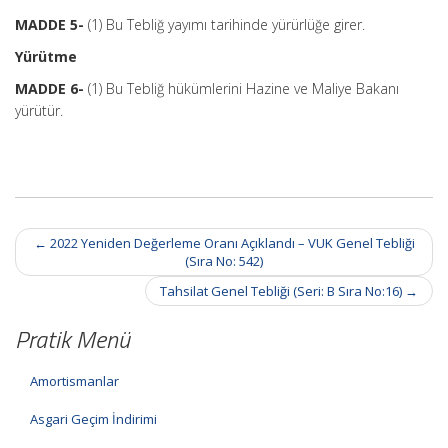
MADDE 5-
(1) Bu Tebliğ yayımı tarihinde yürürlüğe girer.
Yürütme
MADDE 6-
(1) Bu Tebliğ hükümlerini Hazine ve Maliye Bakanı
yürütür.
Post
←
2022 Yeniden Değerleme Oranı Açıklandı – VUK Genel Tebliği
navigation
(Sıra No: 542)
Tahsilat Genel Tebliği (Seri: B Sıra No:16)
→
Pratik Menü
Amortismanlar
Asgari Geçim İndirimi