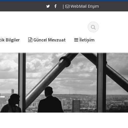
|
WebMail Erişim
ik Bilgiler
Güncel Mevzuat
İletişim