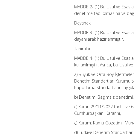
MADDE 2- (1) Bu Usul ve Esasla
denetime tabi olmasına ve bağ
Dayanak
MADDE 3- (1) Bu Usul ve Esaslar
dayanılarak hazırlanmıştır.
Tanımlar
MADDE 4- (1) Bu Usul ve Esasla
kullanılmıştır. Ayrıca, bu Usul 
a) Büyük ve Orta Boy İşletmel
Denetim Standartları Kurumu ta
Raporlama Standartlarını uygul
b) Denetim: Bağımsız denetimi,
c) Karar: 29/11/2022 tarihli ve 
Cumhurbaşkanı Kararını,
ç) Kurum: Kamu Gözetimi, Muh
d) Türkiye Denetim Standartlar