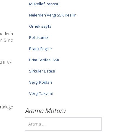
Mükellef Panosu
Nelerden Vergi SSK Kesilir
Örnek sayfa
etlerin
Politikamız
n 5 inci
Pratik Bilgiler
Prim Tarifesi SSK
SUL VE
Sirküler Listesi
Vergi Kodları
Vergi Takvimi
rürlüğe
Arama Motoru
e