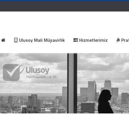
Ulusoy Mali Müşavirlik
Hizmetlerimiz
Prat