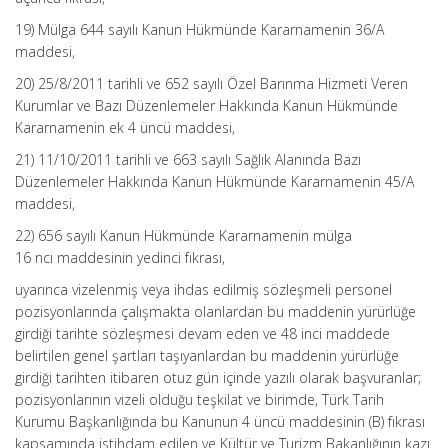
19) Mülga 644 sayılı Kanun Hükmünde Kararnamenin 36/A
maddesi,
20) 25/8/2011 tarihli ve 652 sayılı Özel Barınma Hizmeti Veren
Kurumlar ve Bazı Düzenlemeler Hakkında Kanun Hükmünde
Kararnamenin ek 4 üncü maddesi,
21) 11/10/2011 tarihli ve 663 sayılı Sağlık Alanında Bazı
Düzenlemeler Hakkında Kanun Hükmünde Kararnamenin 45/A
maddesi,
22) 656 sayılı Kanun Hükmünde Kararnamenin mülga
16 ncı maddesinin yedinci fıkrası,
uyarınca vizelenmiş veya ihdas edilmiş sözleşmeli personel
pozisyonlarında çalışmakta olanlardan bu maddenin yürürlüğe
girdiği tarihte sözleşmesi devam eden ve 48 inci maddede
belirtilen genel şartları taşıyanlardan bu maddenin yürürlüğe
girdiği tarihten itibaren otuz gün içinde yazılı olarak başvuranlar;
pozisyonlarının vizeli olduğu teşkilat ve birimde, Türk Tarih
Kurumu Başkanlığında bu Kanunun 4 üncü maddesinin (B) fıkrası
kapsamında istihdam edilen ve Kültür ve Turizm Bakanlığının kazı