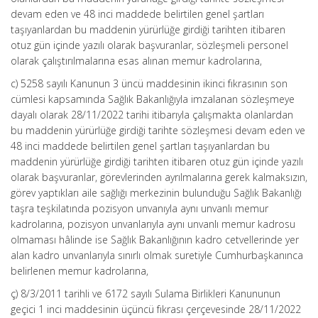
devam eden ve 48 inci maddede belirtilen genel şartları
taşıyanlardan bu maddenin yürürlüğe girdiği tarihten itibaren
otuz gün içinde yazılı olarak başvuranlar, sözleşmeli personel
olarak çalıştırılmalarına esas alınan memur kadrolarına,
c) 5258 sayılı Kanunun 3 üncü maddesinin ikinci fıkrasının son
cümlesi kapsamında Sağlık Bakanlığıyla imzalanan sözleşmeye
dayalı olarak 28/11/2022 tarihi itibarıyla çalışmakta olanlardan
bu maddenin yürürlüğe girdiği tarihte sözleşmesi devam eden ve
48 inci maddede belirtilen genel şartları taşıyanlardan bu
maddenin yürürlüğe girdiği tarihten itibaren otuz gün içinde yazılı
olarak başvuranlar, görevlerinden ayrılmalarına gerek kalmaksızın,
görev yaptıkları aile sağlığı merkezinin bulunduğu Sağlık Bakanlığı
taşra teşkilatında pozisyon unvanıyla aynı unvanlı memur
kadrolarına, pozisyon unvanlarıyla aynı unvanlı memur kadrosu
olmaması hâlinde ise Sağlık Bakanlığının kadro cetvellerinde yer
alan kadro unvanlarıyla sınırlı olmak suretiyle Cumhurbaşkanınca
belirlenen memur kadrolarına,
ç) 8/3/2011 tarihli ve 6172 sayılı Sulama Birlikleri Kanununun
geçici 1 inci maddesinin üçüncü fıkrası çerçevesinde 28/11/2022