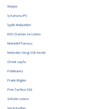
İletişim
İş Kanunu IPC
İşçilik Maliyetleri
KDV Oranları ve Listesi
Mükellef Panosu
Nelerden Vergi SSK Kesilir
Örnek sayfa
Politikamız
Pratik Bilgiler
Prim Tarifesi SSK
Sirküler Listesi
Vergi Kodları