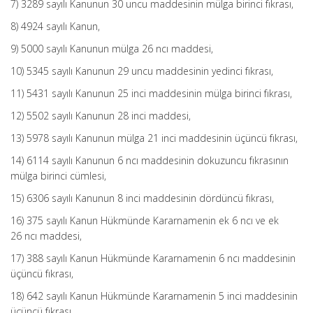
7) 3289 sayılı Kanunun 30 uncu maddesinin mülga birinci fıkrası,
8) 4924 sayılı Kanun,
9) 5000 sayılı Kanunun mülga 26 ncı maddesi,
10) 5345 sayılı Kanunun 29 uncu maddesinin yedinci fıkrası,
11) 5431 sayılı Kanunun 25 inci maddesinin mülga birinci fıkrası,
12) 5502 sayılı Kanunun 28 inci maddesi,
13) 5978 sayılı Kanunun mülga 21 inci maddesinin üçüncü fıkrası,
14) 6114 sayılı Kanunun 6 ncı maddesinin dokuzuncu fıkrasının
mülga birinci cümlesi,
15) 6306 sayılı Kanunun 8 inci maddesinin dördüncü fıkrası,
16) 375 sayılı Kanun Hükmünde Kararnamenin ek 6 ncı ve ek
26 ncı maddesi,
17) 388 sayılı Kanun Hükmünde Kararnamenin 6 ncı maddesinin
üçüncü fıkrası,
18) 642 sayılı Kanun Hükmünde Kararnamenin 5 inci maddesinin
üçüncü fıkrası,