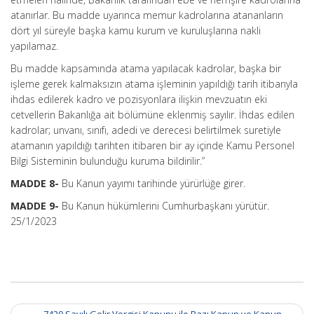
atanırlar. Bu madde uyarınca memur kadrolarına atananların
dört yıl süreyle başka kamu kurum ve kuruluşlarına nakli
yapılamaz.
Bu madde kapsamında atama yapılacak kadrolar, başka bir
işleme gerek kalmaksızın atama işleminin yapıldığı tarih itibarıyla
ihdas edilerek kadro ve pozisyonlara ilişkin mevzuatın eki
cetvellerin Bakanlığa ait bölümüne eklenmiş sayılır. İhdas edilen
kadrolar; unvanı, sınıfı, adedi ve derecesi belirtilmek suretiyle
atamanın yapıldığı tarihten itibaren bir ay içinde Kamu Personel
Bilgi Sisteminin bulunduğu kuruma bildirilir.”
MADDE 8-
Bu Kanun yayımı tarihinde yürürlüğe girer.
MADDE 9-
Bu Kanun hükümlerini Cumhurbaşkanı yürütür.
25/1/2023
Post