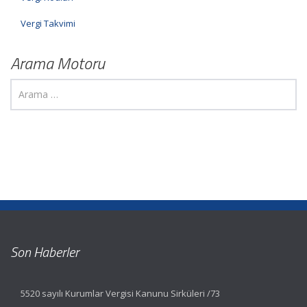
Vergi Takvimi
Arama Motoru
Son Haberler
5520 sayılı Kurumlar Vergisi Kanunu Sirküleri /73