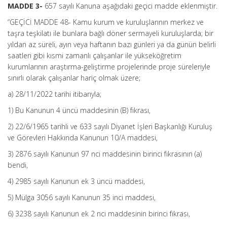
MADDE 3-
657 sayılı Kanuna aşağıdaki geçici madde eklenmiştir.
“GEÇİCİ MADDE 48- Kamu kurum ve kuruluşlarının merkez ve
taşra teşkilatı ile bunlara bağlı döner sermayeli kuruluşlarda; bir
yıldan az süreli, ayın veya haftanın bazı günleri ya da günün belirli
saatleri gibi kısmi zamanlı çalışanlar ile yükseköğretim
kurumlarının araştırma-geliştirme projelerinde proje süreleriyle
sınırlı olarak çalışanlar hariç olmak üzere;
a) 28/11/2022 tarihi itibarıyla;
1) Bu Kanunun 4 üncü maddesinin (B) fıkrası,
2) 22/6/1965 tarihli ve 633 sayılı Diyanet İşleri Başkanlığı Kuruluş
ve Görevleri Hakkında Kanunun 10/A maddesi,
3) 2876 sayılı Kanunun 97 nci maddesinin birinci fıkrasının (a)
bendi,
4) 2985 sayılı Kanunun ek 3 üncü maddesi,
5) Mülga 3056 sayılı Kanunun 35 inci maddesi,
6) 3238 sayılı Kanunun ek 2 nci maddesinin birinci fıkrası,