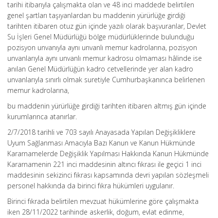
tarihi itibarıyla çalışmakta olan ve 48 inci maddede belirtilen
genel şartları taşıyanlardan bu maddenin yürürlüğe girdiği
tarihten itibaren otuz gün içinde yazılı olarak başvuranlar, Devlet
Su İşleri Genel Müdürlüğü bölge müdürlüklerinde bulunduğu
pozisyon unvanıyla aynı unvanlı memur kadrolarına, pozisyon
unvanlarıyla aynı unvanlı memur kadrosu olmaması hâlinde ise
anılan Genel Müdürlüğün kadro cetvellerinde yer alan kadro
unvanlarıyla sınırlı olmak suretiyle Cumhurbaşkanınca belirlenen
memur kadrolarına,
bu maddenin yürürlüğe girdiği tarihten itibaren altmış gün içinde
kurumlarınca atanırlar.
2/7/2018 tarihli ve 703 sayılı Anayasada Yapılan Değişikliklere
Uyum Sağlanması Amacıyla Bazı Kanun ve Kanun Hükmünde
Kararnamelerde Değişiklik Yapılması Hakkında Kanun Hükmünde
Kararnamenin 221 inci maddesinin altıncı fıkrası ile geçici 1 inci
maddesinin sekizinci fıkrası kapsamında devri yapılan sözleşmeli
personel hakkında da birinci fıkra hükümleri uygulanır.
Birinci fıkrada belirtilen mevzuat hükümlerine göre çalışmakta
iken 28/11/2022 tarihinde askerlik, doğum, evlat edinme,