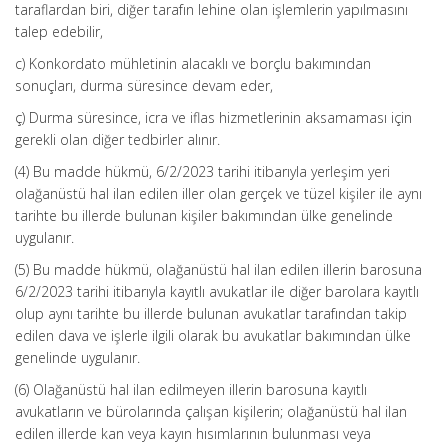
taraflardan biri, diğer tarafın lehine olan işlemlerin yapılmasını
talep edebilir,
c) Konkordato mühletinin alacaklı ve borçlu bakımından
sonuçları, durma süresince devam eder,
ç) Durma süresince, icra ve iflas hizmetlerinin aksamaması için
gerekli olan diğer tedbirler alınır.
(4) Bu madde hükmü, 6/2/2023 tarihi itibarıyla yerleşim yeri
olağanüstü hal ilan edilen iller olan gerçek ve tüzel kişiler ile aynı
tarihte bu illerde bulunan kişiler bakımından ülke genelinde
uygulanır.
(5) Bu madde hükmü, olağanüstü hal ilan edilen illerin barosuna
6/2/2023 tarihi itibarıyla kayıtlı avukatlar ile diğer barolara kayıtlı
olup aynı tarihte bu illerde bulunan avukatlar tarafından takip
edilen dava ve işlerle ilgili olarak bu avukatlar bakımından ülke
genelinde uygulanır.
(6) Olağanüstü hal ilan edilmeyen illerin barosuna kayıtlı
avukatların ve bürolarında çalışan kişilerin; olağanüstü hal ilan
edilen illerde kan veya kayın hısımlarının bulunması veya