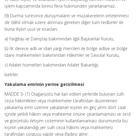
işlem kapsamında birinci fıkra hükmünden yararlanamaz.
(9) Durma süresince duruşmaların ve müzakerelerin ertelenmesi
de dâhil olmak üzere alınması gereken diğer tüm tedbirler ile
buna ilişkin usul ve esasları;
a) Yargıtay ve Danıştay bakımından ilgili Başkanlar Kurulu,
b) İlk derece adli ve idari yargı mercileri ile bölge adliye ve bölge
idare mahkemeleri bakımından Hâkimler ve Savcılar Kurulu,
c) Adalet hizmetleri bakımından Adalet Bakanlığı,
belirler.
Yakalama emrinin yerine getirilmesi
MADDE 3- (1) Olağanüstü hal ilan edilen yerlerde bulunan sulh
ceza hâkimlikleri veya mahkemeler tarafından düzenlenen
yakalama emri üzerine yakalanan kişinin en geç yirmi dört saat
içinde yetkili hâkim veya mahkeme önüne çıkarılamaması ve sesli
ve görüntülü iletişim sisteminin kullanılamaması durumunda bu
kişinin yakalandığı yer sulh ceza hâkimi veya mahkemesi
tarafından sorgusu yapılır veya ifadesi alınır.