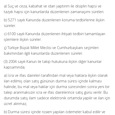
a) Suç ve ceza, kabahat ve idari yaptırım ile disiplin hapsi ve
tazyik hapsi için kanunlarda düzenlenen zamanaşımı süreleri.
b) 5271 sayılı Kanunda düzenlenen koruma tedbirlerine ilişkin
süreler.
c) 6100 sayılı Kanunda düzenlenen ihtiyati tedbiri tamamlayan
işlemlere ilişkin süreler.
ç) Türkiye Büyük Millet Meclisi ve Cumhurbaşkanı seçimleri
bakımından ilgili kanunlarda düzenlenen süreler.
(3) 2004 sayılı Kanun ile takip hukukuna ilişkin diğer kanunlar
kapsamında;
a) İcra ve iflas daireleri tarafından mal veya haklara ilişkin olarak
ilan edilmiş olan satış gününün durma süresi içinde kalması
halinde, bu mal veya haklar için durma süresinden sonra yeni bir
talep aranmaksızın icra ve iflas dairelerince satış günü verilir. Bu
durumda satış ilam sadece elektronik ortamda yapılır ve ilan için
ücret alınmaz,
b) Durma süresi içinde rızaen yapılan ödemeler kabul edilir ve