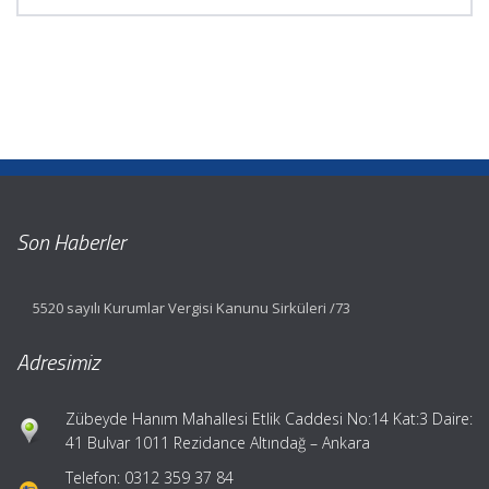
Son Haberler
5520 sayılı Kurumlar Vergisi Kanunu Sirküleri /73
Adresimiz
Zübeyde Hanım Mahallesi Etlik Caddesi No:14 Kat:3 Daire:
41 Bulvar 1011 Rezidance Altındağ – Ankara
Telefon: 0312 359 37 84