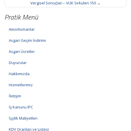
Vergisel Sonuçları – VUK Sirküleri 150
→
Pratik Menü
Amortismanlar
Asgari Geçim İndirimi
Asgari Ücretler
Duyurular
Hakkımızda
Hizmetlerimiz
İletişim
İş Kanunu IPC
İşçilik Maliyetleri
KDV Oranları ve Listesi