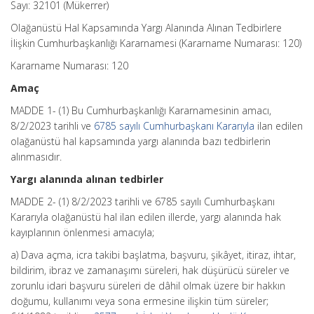
Sayı: 32101 (Mükerrer)
Olağanüstü Hal Kapsamında Yargı Alanında Alınan Tedbirlere
İlişkin Cumhurbaşkanlığı Kararnamesi (Kararname Numarası: 120)
Kararname Numarası: 120
Amaç
MADDE 1- (1) Bu Cumhurbaşkanlığı Kararnamesinin amacı,
8/2/2023 tarihli ve
6785 sayılı Cumhurbaşkanı Kararıyla
ilan edilen
olağanüstü hal kapsamında yargı alanında bazı tedbirlerin
alınmasıdır.
Yargı alanında alınan tedbirler
MADDE 2- (1) 8/2/2023 tarihli ve 6785 sayılı Cumhurbaşkanı
Kararıyla olağanüstü hal ilan edilen illerde, yargı alanında hak
kayıplarının önlenmesi amacıyla;
a) Dava açma, icra takibi başlatma, başvuru, şikâyet, itiraz, ihtar,
bildirim, ibraz ve zamanaşımı süreleri, hak düşürücü süreler ve
zorunlu idari başvuru süreleri de dâhil olmak üzere bir hakkın
doğumu, kullanımı veya sona ermesine ilişkin tüm süreler;