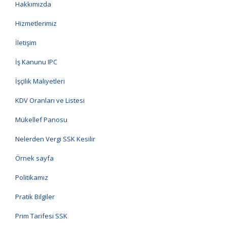
Hakkımızda
Hizmetlerimiz
İletişim
İş Kanunu IPC
İşçilik Maliyetleri
KDV Oranları ve Listesi
Mükellef Panosu
Nelerden Vergi SSK Kesilir
Örnek sayfa
Politikamız
Pratik Bilgiler
Prim Tarifesi SSK