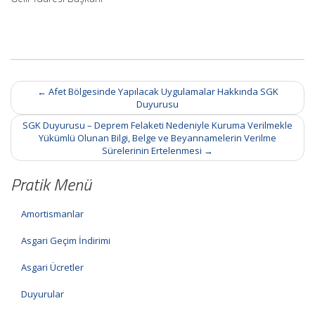
Post
←
Afet Bölgesinde Yapılacak Uygulamalar Hakkında SGK
navigation
Duyurusu
SGK Duyurusu – Deprem Felaketi Nedeniyle Kuruma Verilmekle
Yükümlü Olunan Bilgi, Belge ve Beyannamelerin Verilme
Sürelerinin Ertelenmesi
→
Pratik Menü
Amortismanlar
Asgari Geçim İndirimi
Asgari Ücretler
Duyurular