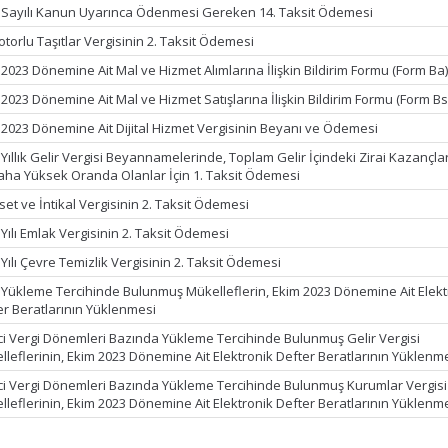
 Sayılı Kanun Uyarınca Ödenmesi Gereken 14. Taksit Ödemesi
torlu Taşıtlar Vergisinin 2. Taksit Ödemesi
 2023 Dönemine Ait Mal ve Hizmet Alımlarına İlişkin Bildirim Formu (Form Ba
2023 Dönemine Ait Mal ve Hizmet Satışlarına İlişkin Bildirim Formu (Form Bs
 2023 Dönemine Ait Dijital Hizmet Vergisinin Beyanı ve Ödemesi
Yıllık Gelir Vergisi Beyannamelerinde, Toplam Gelir İçindeki Zirai Kazançla
aha Yüksek Oranda Olanlar İçin 1. Taksit Ödemesi
et ve İntikal Vergisinin 2. Taksit Ödemesi
Yılı Emlak Vergisinin 2. Taksit Ödemesi
Yılı Çevre Temizlik Vergisinin 2. Taksit Ödemesi
k Yükleme Tercihinde Bulunmuş Mükelleflerin, Ekim 2023 Dönemine Ait Elekt
er Beratlarının Yüklenmesi
ci Vergi Dönemleri Bazında Yükleme Tercihinde Bulunmuş Gelir Vergisi
lleflerinin, Ekim 2023 Dönemine Ait Elektronik Defter Beratlarının Yüklenm
ci Vergi Dönemleri Bazında Yükleme Tercihinde Bulunmuş Kurumlar Vergisi
lleflerinin, Ekim 2023 Dönemine Ait Elektronik Defter Beratlarının Yüklenm