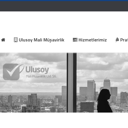
Ulusoy Mali Müşavirlik
Hizmetlerimiz
Prat