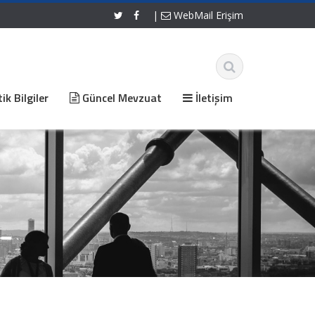
|
WebMail Erişim
ik Bilgiler
Güncel Mevzuat
İletişim