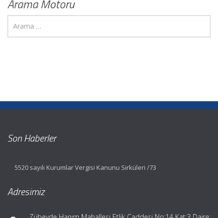
Arama Motoru
Son Haberler
5520 sayılı Kurumlar Vergisi Kanunu Sirküleri /73
Adresimiz
Zübeyde Hanım Mahallesi Etlik Caddesi No:14 Kat:3 Daire: