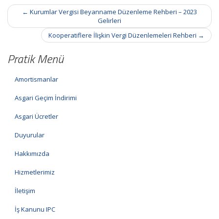
Post
←
Kurumlar Vergisi Beyanname Düzenleme Rehberi – 2023
navigation
Gelirleri
Kooperatiflere İlişkin Vergi Düzenlemeleri Rehberi
→
Pratik Menü
Amortismanlar
Asgari Geçim İndirimi
Asgari Ücretler
Duyurular
Hakkımızda
Hizmetlerimiz
İletişim
İş Kanunu IPC