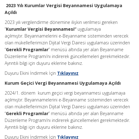
2023 Yılı Kurumlar Vergisi Beyannamesi Uygulamaya
Açıldı
2023 yılı vergilendirme dönemine ilişkin verilmesi gereken
“
Kurumlar Vergisi Beyannamesi”
uygulamaya
açılmıştır. Beyannamelerini e-Beyanname sisteminden verecek
olan mükelleflerimizin Dijital Vergi Dairesi uygulaması üzerinden
“
Gerekli Programlar
” menüsü altında yer alan Beyanname
Düzenleme Programı’nı indirerek güncellemeleri gerekmektedir.
Ayrıntılı bilgi için duyuru eklerine bakınız.
Duyuru Ekini İndirmek İçin
Tıklayınız
Kurum Geçici Vergi Beyannamesi Uygulamaya Açıldı
2024/1. dönem kurum geçici vergi beyannamesi uygulamaya
açılmıştır. Beyannamelerini e-Beyanname sisteminden verecek
olan mükelleflerimizin Dijital Vergi Dairesi uygulaması üzerinden
“
Gerekli Programlar
” menüsü altında yer alan Beyanname
Düzenleme Programı’nı indirerek güncellemeleri gerekmektedir.
Ayrıntılı bilgi için duyuru eklerine bakınız.
Duyuru Ekini İndirmek İçin
Tıklayınız