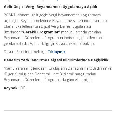
Gelir Geçici Vergi Beyannamesi Uygulamaya Açıldı
2024/1. dönem gelir geçici vergi beyannamesi uygulamaya
açılmıştır. Beyannamelerini e-Beyanname sisteminden verecek
olan mükelleflerimizin Dijital Vergi Dairesi uygulaması
üzerinden
“Gerekli Programlar”
menüsü altında yer alan
Beyanname Düzenleme Programı’nı indirerek güncellemeleri
gerekmektedir. Ayrıntılı bilgi için duyuru eklerine bakınız.
Duyuru Ekini İndirmek İçin
Tıklayınız
Denetim Yetkilendirme Belgesi Bildirimlerinde Değişiklik
“Kamu Yararını İlgilendiren Kuruluşların Denetimi Harç Bildirimi” ve
“Diğer Kuruluşların Denetimi Harç Bildirimi” harç tutarları
Beyanname Düzenleme Programında güncellenmiştir.
Kaynak:
GİB