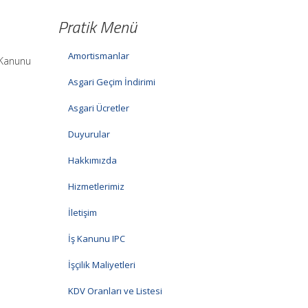
Pratik Menü
Amortismanlar
i Kanunu
Asgari Geçim İndirimi
Asgari Ücretler
Duyurular
Hakkımızda
Hizmetlerimiz
İletişim
İş Kanunu IPC
İşçilik Maliyetleri
KDV Oranları ve Listesi