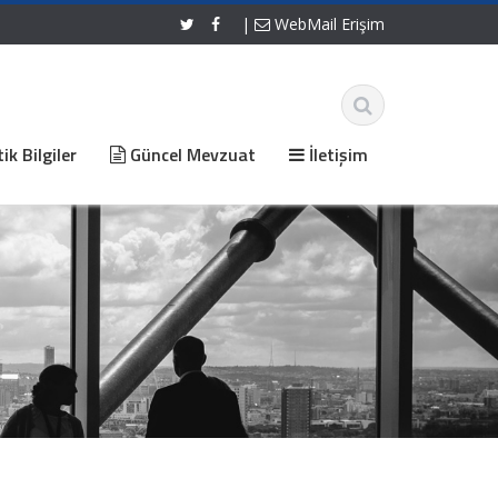
|
WebMail Erişim
ik Bilgiler
Güncel Mevzuat
İletişim