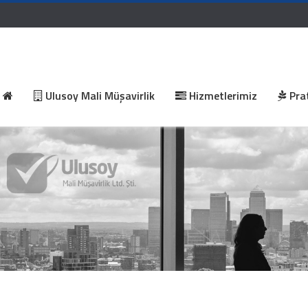
Ulusoy Mali Müşavirlik
Hizmetlerimiz
Prat