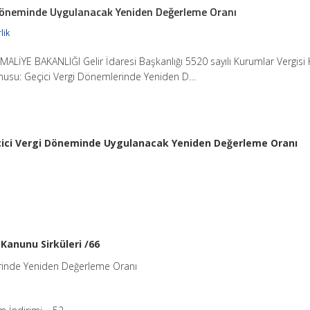
gi Döneminde Uygulanacak Yeniden Değerleme Oranı
lik
MALİYE BAKANLIĞI Gelir İdaresi Başkanlığı 5520 sayılı Kurumlar Vergis
Konusu: Geçici Vergi Dönemlerinde Yeniden D…
Geçici Vergi Döneminde Uygulanacak Yeniden Değerleme Oranı
 Kanunu Sirküleri /66
rinde Yeniden Değerleme Oranı