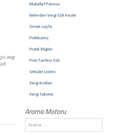
Mükellef Panosu
Nelerden Vergi SSK Kesilir
Örnek sayfa
Politikamız
Pratik Bilgiler
ici vergi
Prim Tarifesi SSK
spit
Sirküler Listesi
Vergi Kodları
Vergi Takvimi
Arama Motoru