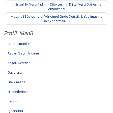
Post
←
Engellilik Vergi İndirimi Dilekçesinin Dijital Vergi Dairesine
navigation
Aktarılması
Mesafeli Sözleşmeler Yönetmeliğinde Değişiklik Yapılmasına
Dair Yönetmelik
→
Pratik Menü
Amortismanlar
Asgari Geçim İndirimi
Asgari Ücretler
Duyurular
Hakkımızda
Hizmetlerimiz
İletişim
İş Kanunu IPC