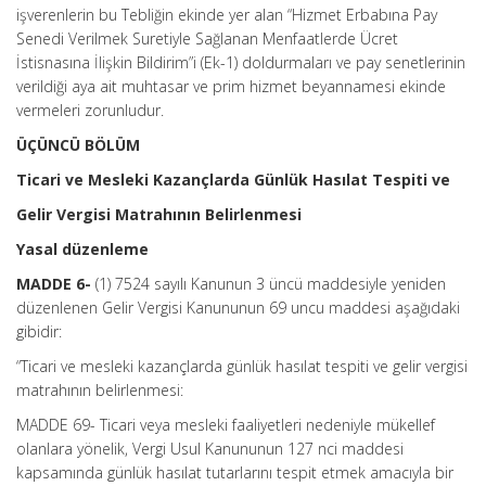
işverenlerin bu Tebliğin ekinde yer alan “Hizmet Erbabına Pay
Senedi Verilmek Suretiyle Sağlanan Menfaatlerde Ücret
İstisnasına İlişkin Bildirim”i (Ek-1) doldurmaları ve pay senetlerinin
verildiği aya ait muhtasar ve prim hizmet beyannamesi ekinde
vermeleri zorunludur.
ÜÇÜNCÜ BÖLÜM
Ticari ve Mesleki Kazançlarda Günlük Hasılat Tespiti ve
Gelir Vergisi Matrahının Belirlenmesi
Yasal düzenleme
MADDE 6-
(1) 7524 sayılı Kanunun 3 üncü maddesiyle yeniden
düzenlenen Gelir Vergisi Kanununun 69 uncu maddesi aşağıdaki
gibidir:
“Ticari ve mesleki kazançlarda günlük hasılat tespiti ve gelir vergisi
matrahının belirlenmesi:
MADDE 69- Ticari veya mesleki faaliyetleri nedeniyle mükellef
olanlara yönelik, Vergi Usul Kanununun 127 nci maddesi
kapsamında günlük hasılat tutarlarını tespit etmek amacıyla bir