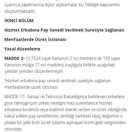
uyarınca yapılmasına ilişkin açıklamalar bu Tebliğin kapsamını
oluşturmaktadır.
İKİNCİ BÖLÜM
Hizmet Erbabına Pay Senedi Verilmek Suretiyle Sağlanan
Menfaatlerde Ücret İstisnası
Yasal düzenleme
MADDE 2-
(1) 7524 sayılı Kanunun 2 nci maddesi ile 193 sayılı
Kanunun mülga 17 nci maddesi başlığıyla birlikte aşağıdaki
şekilde yeniden düzenlenmiştir.
“Hizmet erbabına pay senedi verilmek suretiyle sağlanan
menfaatlerde ücret istisnası
MADDE 17- Sanayi ve Teknoloji Bakanlığınca belirlenen kriterlere
göre teknogirişim şirketi niteliğini haiz işverenlerce hizmet
erbabına bedelsiz veya indirimli olarak verilen ve ücret niteliğinde
kabul edilen pay senetlerinin, verildiği tarihteki rayiç değerinin o
yıldaki bir yıllık brüt ücret tutarını aşmayan kısmı gelir vergisinden
istisnadır.