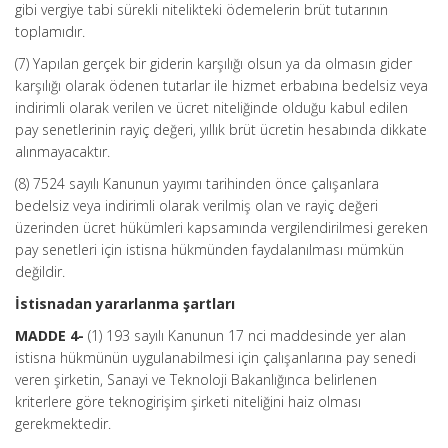
gibi vergiye tabi sürekli nitelikteki ödemelerin brüt tutarının
toplamıdır.
(7) Yapılan gerçek bir giderin karşılığı olsun ya da olmasın gider
karşılığı olarak ödenen tutarlar ile hizmet erbabına bedelsiz veya
indirimli olarak verilen ve ücret niteliğinde olduğu kabul edilen
pay senetlerinin rayiç değeri, yıllık brüt ücretin hesabında dikkate
alınmayacaktır.
(8) 7524 sayılı Kanunun yayımı tarihinden önce çalışanlara
bedelsiz veya indirimli olarak verilmiş olan ve rayiç değeri
üzerinden ücret hükümleri kapsamında vergilendirilmesi gereken
pay senetleri için istisna hükmünden faydalanılması mümkün
değildir.
İstisnadan yararlanma şartları
MADDE 4-
(1) 193 sayılı Kanunun 17 nci maddesinde yer alan
istisna hükmünün uygulanabilmesi için çalışanlarına pay senedi
veren şirketin, Sanayi ve Teknoloji Bakanlığınca belirlenen
kriterlere göre teknogirişim şirketi niteliğini haiz olması
gerekmektedir.