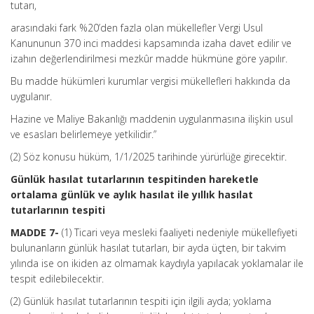
tutarı,
arasındaki fark %20’den fazla olan mükellefler Vergi Usul
Kanununun 370 inci maddesi kapsamında izaha davet edilir ve
izahın değerlendirilmesi mezkûr madde hükmüne göre yapılır.
Bu madde hükümleri kurumlar vergisi mükellefleri hakkında da
uygulanır.
Hazine ve Maliye Bakanlığı maddenin uygulanmasına ilişkin usul
ve esasları belirlemeye yetkilidir.”
(2) Söz konusu hüküm, 1/1/2025 tarihinde yürürlüğe girecektir.
Günlük hasılat tutarlarının tespitinden hareketle
ortalama günlük ve aylık hasılat ile yıllık hasılat
tutarlarının tespiti
MADDE 7-
(1) Ticari veya mesleki faaliyeti nedeniyle mükellefiyeti
bulunanların günlük hasılat tutarları, bir ayda üçten, bir takvim
yılında ise on ikiden az olmamak kaydıyla yapılacak yoklamalar ile
tespit edilebilecektir.
(2) Günlük hasılat tutarlarının tespiti için ilgili ayda; yoklama