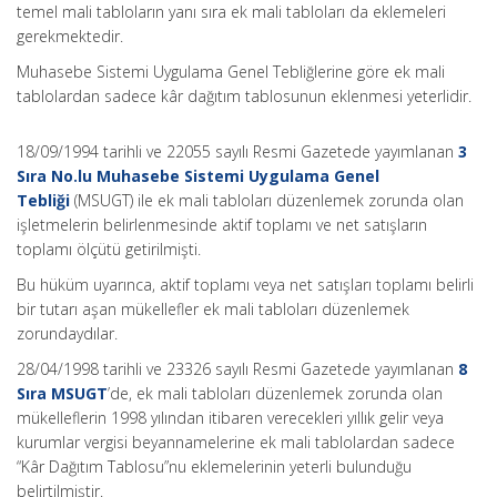
temel mali tabloların yanı sıra ek mali tabloları da eklemeleri
gerekmektedir.
Muhasebe Sistemi Uygulama Genel Tebliğlerine göre ek mali
tablolardan sadece kâr dağıtım tablosunun eklenmesi yeterlidir.
18/09/1994 tarihli ve 22055 sayılı Resmi Gazetede yayımlanan
3
Sıra No.lu Muhasebe Sistemi Uygulama Genel
Tebliği
(MSUGT) ile ek mali tabloları düzenlemek zorunda olan
işletmelerin belirlenmesinde aktif toplamı ve net satışların
toplamı ölçütü getirilmişti.
Bu hüküm uyarınca, aktif toplamı veya net satışları toplamı belirli
bir tutarı aşan mükellefler ek mali tabloları düzenlemek
zorundaydılar.
28/04/1998 tarihli ve 23326 sayılı Resmi Gazetede yayımlanan
8
Sıra MSUGT
’de, ek mali tabloları düzenlemek zorunda olan
mükelleflerin 1998 yılından itibaren verecekleri yıllık gelir veya
kurumlar vergisi beyannamelerine ek mali tablolardan sadece
“Kâr Dağıtım Tablosu”nu eklemelerinin yeterli bulunduğu
belirtilmiştir.