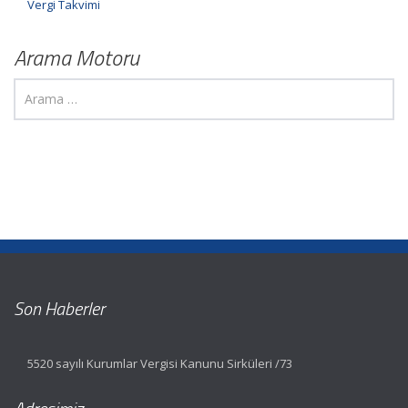
Vergi Takvimi
Arama Motoru
Son Haberler
5520 sayılı Kurumlar Vergisi Kanunu Sirküleri /73