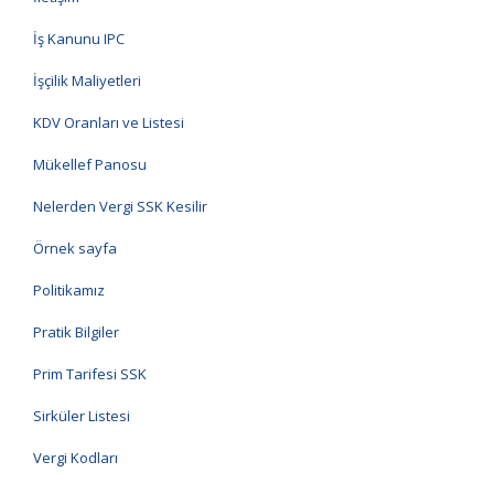
İş Kanunu IPC
İşçilik Maliyetleri
KDV Oranları ve Listesi
Mükellef Panosu
Nelerden Vergi SSK Kesilir
Örnek sayfa
Politikamız
Pratik Bilgiler
Prim Tarifesi SSK
Sirküler Listesi
Vergi Kodları