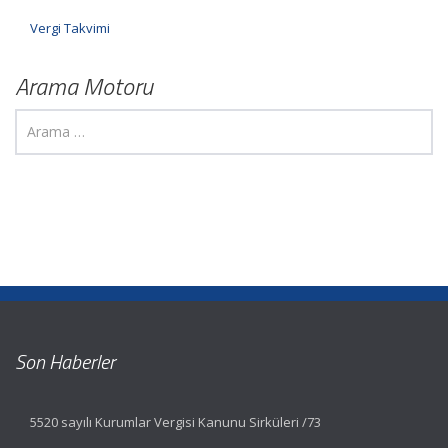
Vergi Takvimi
Arama Motoru
Son Haberler
5520 sayılı Kurumlar Vergisi Kanunu Sirküleri /73