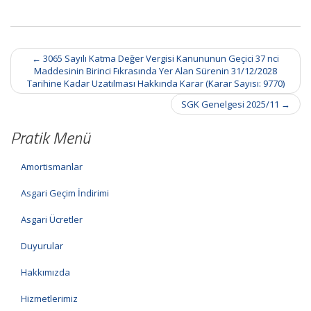
Post
←
3065 Sayılı Katma Değer Vergisi Kanununun Geçici 37 nci
navigation
Maddesinin Birinci Fıkrasında Yer Alan Sürenin 31/12/2028
Tarihine Kadar Uzatılması Hakkında Karar (Karar Sayısı: 9770)
SGK Genelgesi 2025/11
→
Pratik Menü
Amortismanlar
Asgari Geçim İndirimi
Asgari Ücretler
Duyurular
Hakkımızda
Hizmetlerimiz