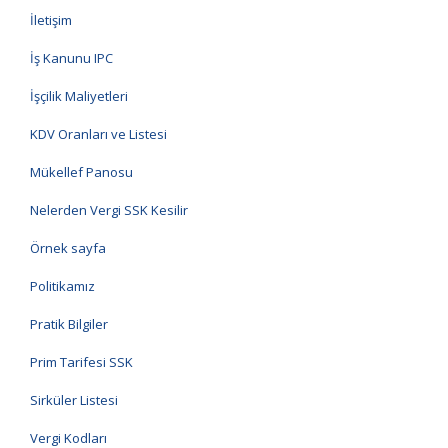
İletişim
İş Kanunu IPC
İşçilik Maliyetleri
KDV Oranları ve Listesi
Mükellef Panosu
Nelerden Vergi SSK Kesilir
Örnek sayfa
Politikamız
Pratik Bilgiler
Prim Tarifesi SSK
Sirküler Listesi
Vergi Kodları