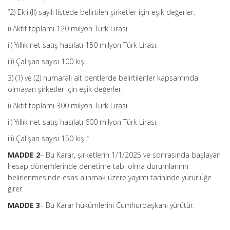
“2) Ekli (II) sayılı listede belirtilen şirketler için eşik değerler:
i) Aktif toplamı 120 milyon Türk Lirası.
ii) Yıllık net satış hasılatı 150 milyon Türk Lirası.
iii) Çalışan sayısı 100 kişi.
3) (1) ve (2) numaralı alt bentlerde belirtilenler kapsamında
olmayan şirketler için eşik değerler:
i) Aktif toplamı 300 milyon Türk Lirası.
ii) Yıllık net satış hasılatı 600 milyon Türk Lirası.
iii) Çalışan sayısı 150 kişi.”
MADDE 2
– Bu Karar, şirketlerin 1/1/2025 ve sonrasında başlayan
hesap dönemlerinde denetime tabi olma durumlarının
belirlenmesinde esas alınmak üzere yayımı tarihinde yürürlüğe
girer.
MADDE 3
– Bu Karar hükümlerini Cumhurbaşkanı yürütür.