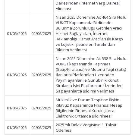
Dairesinden (İnternet Vergi Dairesi)
Alınması
Nisan 2025 Dönemine Ait 464 Sıra No.lu
VUKGT Kapsamında Bildirimde
Bulunma Zorunluluğu Getirilen Aracı
01/05/2025
02/06/2025
Hizmet Sağlayıcıları, İnternet
Reklamcılığı Hizmet Aracıları ile Kargo
ve Lojistik İşletmeleri Tarafından
Bildirim Verilmesi
Nisan 2025 Dönemine Ait 538 Sıra No.lu
VUKGT kapsamında Taşınmaz
(Satış/Kiralama) ve Motorlu Taşıt (Satış)
01/05/2025
02/06/2025
İlanlarını Platformları Üzerinden
Yayımlayanlar ile Günübirlik Konut
Kiralama İşini Platformları Üzerinden
Sağlayanlarca Bildirim Verilmesi
Mukimlik ve Durum Tespitine İlişkin
Kılavuz Kapsamında Finansal Hesap
01/05/2025
02/06/2025
Bilgilerinin Finansal Kuruluşlarca
Elektronik Ortamda Bildirilmesi
2025 Yılı Emlak Vergisinin 1. Taksit
01/03/2025
02/06/2025
Ödemesi