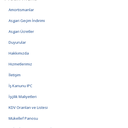
Amortismanlar
Asgari Geçim İndirimi
Asgari Ücretler
Duyurular
Hakkımızda
Hizmetlerimiz
İletişim
İş Kanunu IPC
İşçilik Maliyetleri
KDV Oranları ve Listesi
Mükellef Panosu