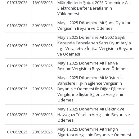
01/03/2025
16/06/2025
Mükelleflerin Şubat 2025 Dönemine Ait
Elektronik Defter Beratlarının
Yüklenmesi
Mayıs 2025 Dönemine Ait Şans Oyunları
01/06/2025
20/06/2025
Vergisinin Beyanı ve Ödemesi
Mayıs 2025 Dönemine Ait 5602 Sayılı
Kanunda Tanımlanan Şans Oyunlarıyla
01/06/2025
20/06/2025
İlgili Veraset ve İntikal Vergisinin Beyanı
ve Ödemesi
Mayıs 2025 Dönemine Ait İlan ve
01/06/2025
20/06/2025
Reklam Vergisinin Beyanı ve Ödemesi
Mayıs 2025 Dönemine Ait Müşterek
Bahislere İlişkin Eğlence Vergisinin
01/06/2025
20/06/2025
Beyanı ve Ödemesi ile Diğer Eğlence
Vergilerine İlişkin Eğlence Vergisinin
Ödemesi
Mayıs 2025 Dönemine Ait Elektrik ve
01/06/2025
20/06/2025
Havagazı Tüketim Vergisinin Beyanı ve
Ödemesi
Mayıs 2025 Dönemine Ait Yangın
01/06/2025
20/06/2025
Sigortası Vergisinin Beyanı ve Ödemesi