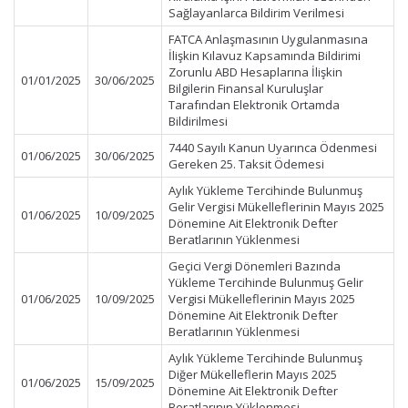
Sağlayanlarca Bildirim Verilmesi
FATCA Anlaşmasının Uygulanmasına
İlişkin Kılavuz Kapsamında Bildirimi
Zorunlu ABD Hesaplarına İlişkin
01/01/2025
30/06/2025
Bilgilerin Finansal Kuruluşlar
Tarafından Elektronik Ortamda
Bildirilmesi
7440 Sayılı Kanun Uyarınca Ödenmesi
01/06/2025
30/06/2025
Gereken 25. Taksit Ödemesi
Aylık Yükleme Tercihinde Bulunmuş
Gelir Vergisi Mükelleflerinin Mayıs 2025
01/06/2025
10/09/2025
Dönemine Ait Elektronik Defter
Beratlarının Yüklenmesi
Geçici Vergi Dönemleri Bazında
Yükleme Tercihinde Bulunmuş Gelir
01/06/2025
10/09/2025
Vergisi Mükelleflerinin Mayıs 2025
Dönemine Ait Elektronik Defter
Beratlarının Yüklenmesi
Aylık Yükleme Tercihinde Bulunmuş
Diğer Mükelleflerin Mayıs 2025
01/06/2025
15/09/2025
Dönemine Ait Elektronik Defter
Beratlarının Yüklenmesi