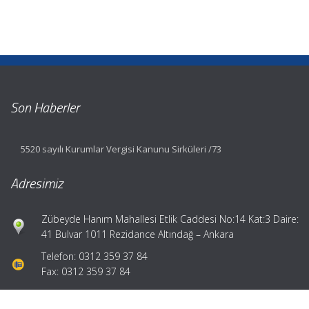
Son Haberler
5520 sayılı Kurumlar Vergisi Kanunu Sirküleri /73
Adresimiz
Zübeyde Hanım Mahallesi Etlik Caddesi No:14 Kat:3 Daire:
41 Bulvar 1011 Rezidance Altındağ – Ankara
Telefon: 0312 359 37 84
Fax: 0312 359 37 84
Hızlı Menü