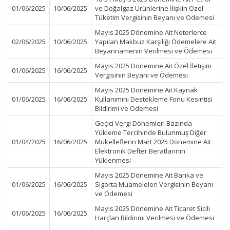
01/06/2025
10/06/2025
ve Doğalgaz Ürünlerine İlişkin Özel
Tüketim Vergisinin Beyanı ve Ödemesi
Mayıs 2025 Dönemine Ait Noterlerce
02/06/2025
10/06/2025
Yapılan Makbuz Karşılığı Ödemelere Ait
Beyannamenin Verilmesi ve Ödemesi
Mayıs 2025 Dönemine Ait Özel İletişim
01/06/2025
16/06/2025
Vergisinin Beyanı ve Ödemesi
Mayıs 2025 Dönemine Ait Kaynak
01/06/2025
16/06/2025
Kullanımını Destekleme Fonu Kesintisi
Bildirimi ve Ödemesi
Geçici Vergi Dönemleri Bazında
Yükleme Tercihinde Bulunmuş Diğer
01/04/2025
16/06/2025
Mükelleflerin Mart 2025 Dönemine Ait
Elektronik Defter Beratlarının
Yüklenmesi
Mayıs 2025 Dönemine Ait Banka ve
01/06/2025
16/06/2025
Sigorta Muameleleri Vergisinin Beyanı
ve Ödemesi
Mayıs 2025 Dönemine Ait Ticaret Sicili
01/06/2025
16/06/2025
Harçları Bildirimi Verilmesi ve Ödemesi