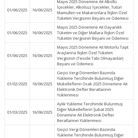
Mayıs 2025 Dönemine Ait Alkollü
İçecekler, Alkolsüz İçecekler, Tütün
01/06/2025
16/06/2025
Mamulleri ve Makaronlara İlişkin Özel
Tüketim Vergisinin Beyanı ve Ödemesi
Mayıs 2025 Dönemine Ait Dayanıklı
01/06/2025
16/06/2025
Tüketim ve Diğer Mallara İlişkin Özel
Tüketim Vergisinin Beyanı ve Ödemesi
Mayıs 2025 Dönemine Ait Motorlu Taşıt
Araçlarına İlişkin Özel Tüketim
01/06/2025
16/06/2025
Vergisinin (Tescile Tabi Olmayanlar)
Beyanı ve Ödemesi
Geçici Vergi Dönemleri Bazında
Yükleme Tercihinde Bulunmuş Diğer
01/02/2025
16/06/2025
Mükelleflerin Ocak 2025 Dönemine Ait
Elektronik Defter Beratlarının
Yüklenmesi
Aylık Yükleme Tercihinde Bulunmuş
Diğer Mükelleflerin Şubat 2025
01/03/2025
16/06/2025
Dönemine Ait Elektronik Defter
Beratlarının Yüklenmesi
Geçici Vergi Dönemleri Bazında
Yükleme Tercihinde Bulunmuş Diğer