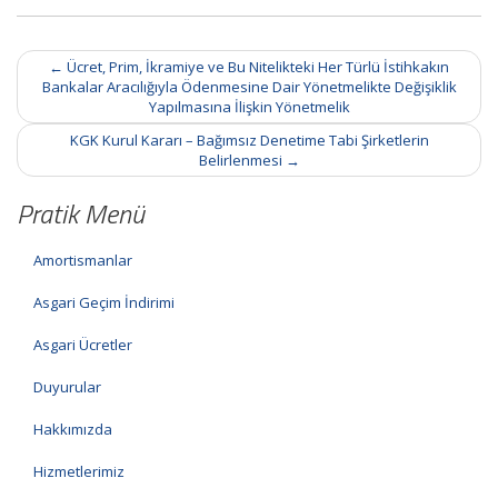
Post
←
Ücret, Prim, İkramiye ve Bu Nitelikteki Her Türlü İstihkakın
navigation
Bankalar Aracılığıyla Ödenmesine Dair Yönetmelikte Değişiklik
Yapılmasına İlişkin Yönetmelik
KGK Kurul Kararı – Bağımsız Denetime Tabi Şirketlerin
Belirlenmesi
→
Pratik Menü
Amortismanlar
Asgari Geçim İndirimi
Asgari Ücretler
Duyurular
Hakkımızda
Hizmetlerimiz