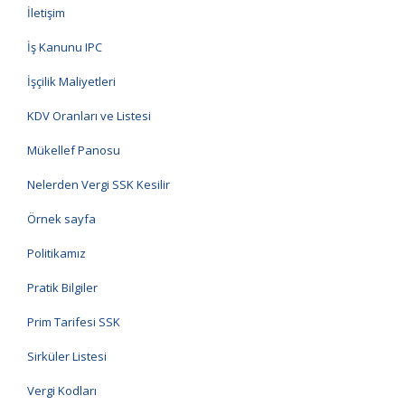
İletişim
İş Kanunu IPC
İşçilik Maliyetleri
KDV Oranları ve Listesi
Mükellef Panosu
Nelerden Vergi SSK Kesilir
Örnek sayfa
Politikamız
Pratik Bilgiler
Prim Tarifesi SSK
Sirküler Listesi
Vergi Kodları