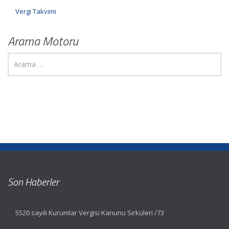
Vergi Takvimi
Arama Motoru
Son Haberler
5520 sayılı Kurumlar Vergisi Kanunu Sirküleri /73