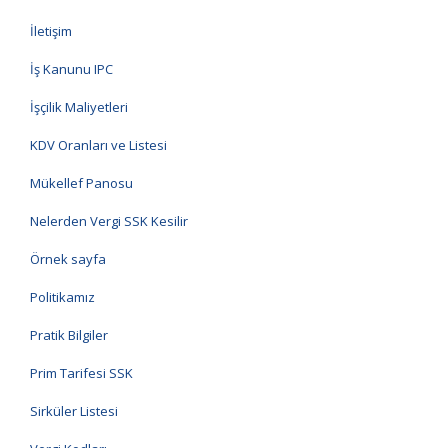
İletişim
İş Kanunu IPC
İşçilik Maliyetleri
KDV Oranları ve Listesi
Mükellef Panosu
Nelerden Vergi SSK Kesilir
Örnek sayfa
Politikamız
Pratik Bilgiler
Prim Tarifesi SSK
Sirküler Listesi