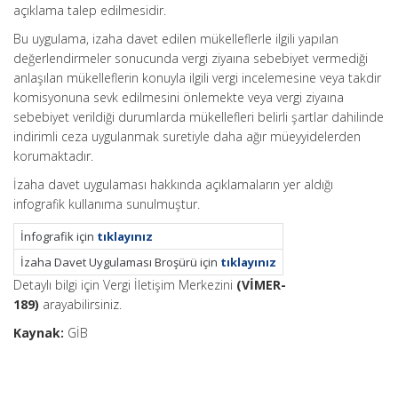
açıklama talep edilmesidir.
Bu uygulama, izaha davet edilen mükelleflerle ilgili yapılan
değerlendirmeler sonucunda vergi ziyaına sebebiyet vermediği
anlaşılan mükelleflerin konuyla ilgili vergi incelemesine veya takdir
komisyonuna sevk edilmesini önlemekte veya vergi ziyaına
sebebiyet verildiği durumlarda mükellefleri belirli şartlar dahilinde
indirimli ceza uygulanmak suretiyle daha ağır müeyyidelerden
korumaktadır.
İzaha davet uygulaması hakkında açıklamaların yer aldığı
infografik kullanıma sunulmuştur.
İnfografik için
tıklayınız
İzaha Davet Uygulaması Broşürü için
tıklayınız
Detaylı bilgi için Vergi İletişim Merkezini
(VİMER-
189)
arayabilirsiniz.
Kaynak:
GİB