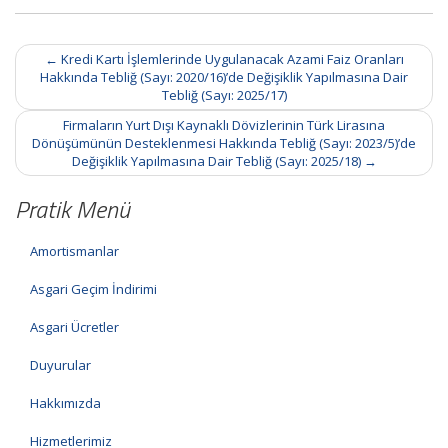
Post
←
Kredi Kartı İşlemlerinde Uygulanacak Azami Faiz Oranları
navigation
Hakkında Tebliğ (Sayı: 2020/16)’de Değişiklik Yapılmasına Dair
Tebliğ (Sayı: 2025/17)
Firmaların Yurt Dışı Kaynaklı Dövizlerinin Türk Lirasına
Dönüşümünün Desteklenmesi Hakkında Tebliğ (Sayı: 2023/5)’de
Değişiklik Yapılmasına Dair Tebliğ (Sayı: 2025/18)
→
Pratik Menü
Amortismanlar
Asgari Geçim İndirimi
Asgari Ücretler
Duyurular
Hakkımızda
Hizmetlerimiz