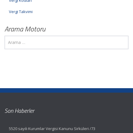
Vergi Kodları
Vergi Takvimi
Arama Motoru
Son Haberler
5520 sayılı Kurumlar Vergisi Kanunu Sirküleri /73