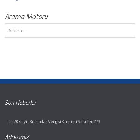
Arama Motoru
Son Haberler
5520 sayılı Kurumlar Vergisi Kanunu Sirküleri /73
Adresimiz