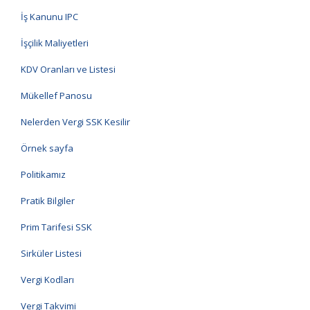
İş Kanunu IPC
İşçilik Maliyetleri
KDV Oranları ve Listesi
Mükellef Panosu
Nelerden Vergi SSK Kesilir
Örnek sayfa
Politikamız
Pratik Bilgiler
Prim Tarifesi SSK
Sirküler Listesi
Vergi Kodları
Vergi Takvimi