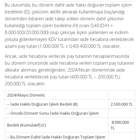
Bu durumda, bu dönem dahil iade hakkı doğuran toplam işlem
bedelinin (D), çekicinin aktife alınarak kullanılmaya başlandığı
dönemden itibaren iade talep edilen dönem dahil çekicinin
kullanıldığı toplam işlem bedeline (H) oranı 0,40 (D/H =
8.000.000/20.000.000) olup çekiciye ilişkin yüklenilen ve indirim
yoluyla giderilemeyen KDV tutarından iade hesabına verilebilecek
azami pay tutarı (1.000.000 TL x 0,40) 400.000 TL olacaktır.
Ancak, iade hesabına verilecek pay tutarının hesaplanmasında
bu dönem öncesinde iade hesabına verilen toplam pay tutarının
dikkate alınması gerektiğinden, 2024/Nisan döneminde iade
hesabına verilebilecek pay tutarı (400.000 TL – 200.000 TL)
200.000 TL olacaktır.
2024/Mayıs Dönemi;
– İade Hakkı Doğuran İşlem Bedeli (B)
2.500.000 TL
– Önceki Dönem Sonu İade Hakkı Doğuran İşlem
8.000.000
Bedeli (Kümülatif) (C)
TL
– Bu Dönem Dahil İade Hakkı Doğuran Toplam İşlem