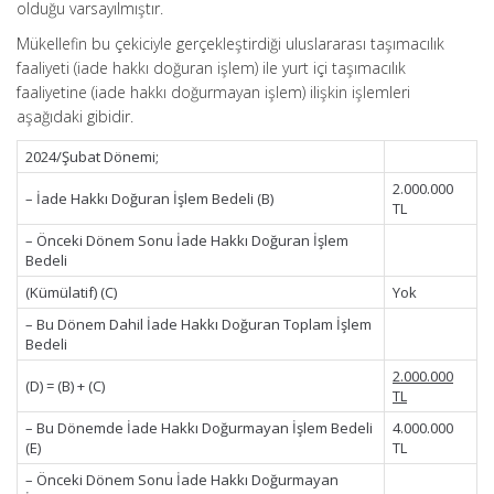
olduğu varsayılmıştır.
Mükellefin bu çekiciyle gerçekleştirdiği uluslararası taşımacılık
faaliyeti (iade hakkı doğuran işlem) ile yurt içi taşımacılık
faaliyetine (iade hakkı doğurmayan işlem) ilişkin işlemleri
aşağıdaki gibidir.
2024/Şubat Dönemi;
2.000.000
– İade Hakkı Doğuran İşlem Bedeli (B)
TL
– Önceki Dönem Sonu İade Hakkı Doğuran İşlem
Bedeli
(Kümülatif) (C)
Yok
– Bu Dönem Dahil İade Hakkı Doğuran Toplam İşlem
Bedeli
2.000.000
(D) = (B) + (C)
TL
– Bu Dönemde İade Hakkı Doğurmayan İşlem Bedeli
4.000.000
(E)
TL
– Önceki Dönem Sonu İade Hakkı Doğurmayan