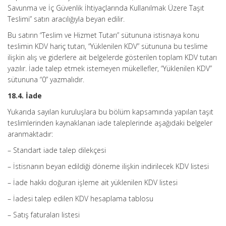
Savunma ve İç Güvenlik İhtiyaçlarında Kullanılmak Üzere Taşıt
Teslimi” satırı aracılığıyla beyan edilir.
Bu satırın “Teslim ve Hizmet Tutarı” sütununa istisnaya konu
teslimin KDV hariç tutarı, “Yüklenilen KDV” sütununa bu teslime
ilişkin alış ve giderlere ait belgelerde gösterilen toplam KDV tutarı
yazılır. İade talep etmek istemeyen mükellefler, “Yüklenilen KDV”
sütununa “0” yazmalıdır.
18.4. İade
Yukarıda sayılan kuruluşlara bu bölüm kapsamında yapılan taşıt
teslimlerinden kaynaklanan iade taleplerinde aşağıdaki belgeler
aranmaktadır:
– Standart iade talep dilekçesi
– İstisnanın beyan edildiği döneme ilişkin indirilecek KDV listesi
– İade hakkı doğuran işleme ait yüklenilen KDV listesi
– İadesi talep edilen KDV hesaplama tablosu
– Satış faturaları listesi