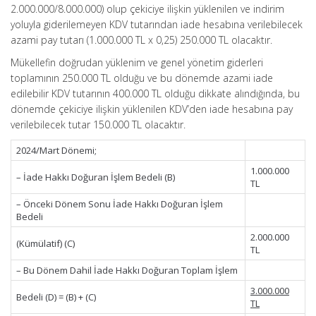
2.000.000/8.000.000) olup çekiciye ilişkin yüklenilen ve indirim
yoluyla giderilemeyen KDV tutarından iade hesabına verilebilecek
azami pay tutarı (1.000.000 TL x 0,25) 250.000 TL olacaktır.
Mükellefin doğrudan yüklenim ve genel yönetim giderleri
toplamının 250.000 TL olduğu ve bu dönemde azami iade
edilebilir KDV tutarının 400.000 TL olduğu dikkate alındığında, bu
dönemde çekiciye ilişkin yüklenilen KDV’den iade hesabına pay
verilebilecek tutar 150.000 TL olacaktır.
2024/Mart Dönemi;
1.000.000
– İade Hakkı Doğuran İşlem Bedeli (B)
TL
– Önceki Dönem Sonu İade Hakkı Doğuran İşlem
Bedeli
2.000.000
(Kümülatif) (C)
TL
– Bu Dönem Dahil İade Hakkı Doğuran Toplam İşlem
3.000.000
Bedeli (D) = (B) + (C)
TL