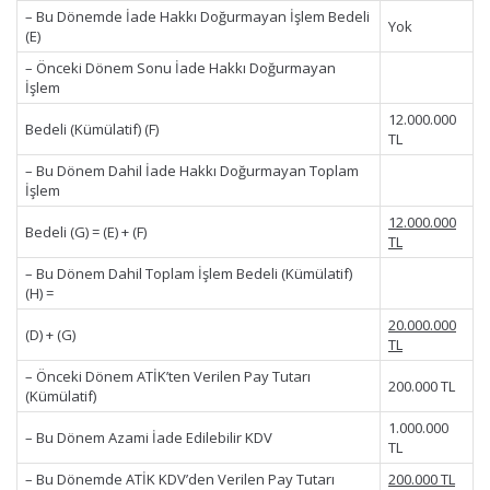
– Bu Dönemde İade Hakkı Doğurmayan İşlem Bedeli
Yok
(E)
– Önceki Dönem Sonu İade Hakkı Doğurmayan
İşlem
12.000.000
Bedeli (Kümülatif) (F)
TL
– Bu Dönem Dahil İade Hakkı Doğurmayan Toplam
İşlem
12.000.000
Bedeli (G) = (E) + (F)
TL
– Bu Dönem Dahil Toplam İşlem Bedeli (Kümülatif)
(H) =
20.000.000
(D) + (G)
TL
– Önceki Dönem ATİK’ten Verilen Pay Tutarı
200.000 TL
(Kümülatif)
1.000.000
– Bu Dönem Azami İade Edilebilir KDV
TL
– Bu Dönemde ATİK KDV’den Verilen Pay Tutarı
200.000 TL