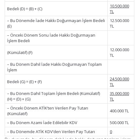
10.500.000
Bedeli (D) = (B) + (C)
TL
– Bu Dönemde İade Hakkı Doğurmayan İşlem Bedeli
12.500.000
(E)
TL
– Önceki Dönem Sonu İade Hakkı Doğurmayan
İşlem Bedeli
12.000.000
(Kümülatif) (F)
TL
– Bu Dönem Dahil İade Hakkı Doğurmayan Toplam
İşlem
24.500.000
Bedeli (G) = (E) + (F)
TL
– Bu Dönem Dahil Toplam İşlem Bedeli (Kümülatif)
35.000.000
(H) = (D) + (G)
TL
– Önceki Dönem ATİK’ten Verilen Pay Tutarı
400.000 TL
(Kümülatif)
– Bu Dönem Azami İade Edilebilir KDV
500.000 TL
– Bu Dönemde ATİK KDV’den Verilen Pay Tutarı
0