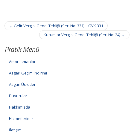
Post
←
Gelir Vergisi Genel Tebliği (Seri No: 331) – GVK 331
navigation
Kurumlar Vergisi Genel Tebliği (Seri No: 24)
→
Pratik Menü
Amortismanlar
Asgari Geçim İndirimi
Asgari Ücretler
Duyurular
Hakkımızda
Hizmetlerimiz
İletişim