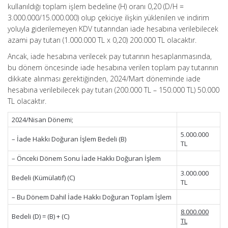
kullanıldığı toplam işlem bedeline (H) oranı 0,20 (D/H =
3.000.000/15.000.000) olup çekiciye ilişkin yüklenilen ve indirim
yoluyla giderilemeyen KDV tutarından iade hesabına verilebilecek
azami pay tutarı (1.000.000 TL x 0,20) 200.000 TL olacaktır.
Ancak, iade hesabına verilecek pay tutarının hesaplanmasında,
bu dönem öncesinde iade hesabına verilen toplam pay tutarının
dikkate alınması gerektiğinden, 2024/Mart döneminde iade
hesabına verilebilecek pay tutarı (200.000 TL – 150.000 TL) 50.000
TL olacaktır.
2024/Nisan Dönemi;
5.000.000
– İade Hakkı Doğuran İşlem Bedeli (B)
TL
– Önceki Dönem Sonu İade Hakkı Doğuran İşlem
3.000.000
Bedeli (Kümülatif) (C)
TL
– Bu Dönem Dahil İade Hakkı Doğuran Toplam İşlem
8.000.000
Bedeli (D) = (B) + (C)
TL