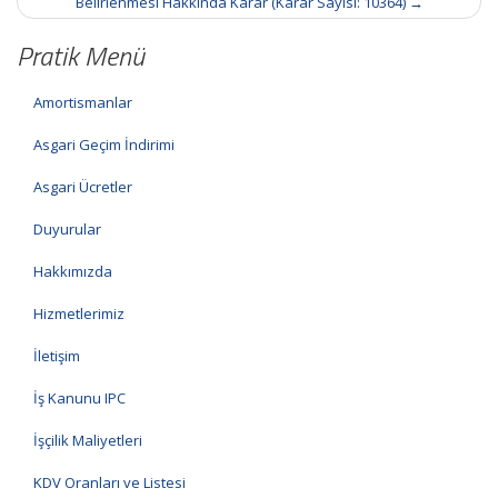
Belirlenmesi Hakkında Karar (Karar Sayısı: 10364)
→
Pratik Menü
Amortismanlar
Asgari Geçim İndirimi
Asgari Ücretler
Duyurular
Hakkımızda
Hizmetlerimiz
İletişim
İş Kanunu IPC
İşçilik Maliyetleri
KDV Oranları ve Listesi