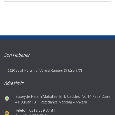
Son Haberler
5520 sayılı Kurumlar Vergisi Kanunu Sirküleri /73
Adresimiz
Zübeyde Hanım Mahallesi Etlik Caddesi No:14 Kat:3 Daire:
41 Bulvar 1011 Rezidance Altındağ – Ankara
Telefon: 0312 359 37 84