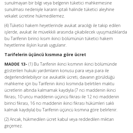
sunulmayan bir bilgi veya belgenin tüketici mahkemesine
sunulması nedeniyle kararın iptali halinde tüketici aleyhine
vekalet ücretine hükmedilemez.
(4) Tüketici hakem heyetlerinde avukat aracılığı ile takip edilen
işlerde, avukat ile müvekkili arasında çıkabilecek uyuşmazlıklarda
bu Tarifenin birinci kısım ikinci bölümünün tüketici hakem
heyetlerine ilişkin kuralı uygulanır.
Tarifelerin üçüncü kısmına göre ücret
MADDE 13-
(1) Bu Tarifenin ikinci kısmının ikinci bölümünde
gösterilen hukuki yardımların konusu para veya para ile
değerlendirilebiliyor ise avukatlık ücreti, davanın görüldüğü
mahkeme için bu Tarifenin ikinci kısmında belirtilen maktu
ücretlerin altında kalmamak kaydıyla (7 nci maddenin ikinci
fıkrası, 10 uncu maddenin üçüncü fıkrası ile 12 nci maddenin
birinci fıkrası, 16 ncı maddenin ikinci fıkrası hükümleri saklı
kalmak kaydıyla) bu Tarifenin üçüncü kısmına göre belirlenir.
(2) Ancak, hükmedilen ücret kabul veya reddedilen miktarı
geçemez.