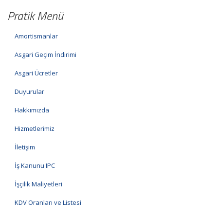
Pratik Menü
Amortismanlar
Asgari Geçim İndirimi
Asgari Ücretler
Duyurular
Hakkımızda
Hizmetlerimiz
İletişim
İş Kanunu IPC
İşçilik Maliyetleri
KDV Oranları ve Listesi