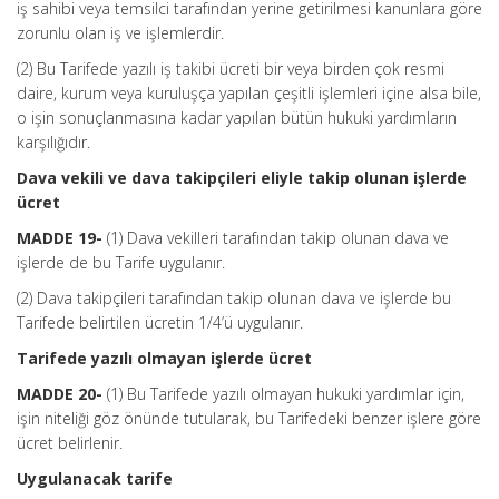
iş sahibi veya temsilci tarafından yerine getirilmesi kanunlara göre
zorunlu olan iş ve işlemlerdir.
(2) Bu Tarifede yazılı iş takibi ücreti bir veya birden çok resmi
daire, kurum veya kuruluşça yapılan çeşitli işlemleri içine alsa bile,
o işin sonuçlanmasına kadar yapılan bütün hukuki yardımların
karşılığıdır.
Dava vekili ve dava takipçileri eliyle takip olunan işlerde
ücret
MADDE 19-
(1) Dava vekilleri tarafından takip olunan dava ve
işlerde de bu Tarife uygulanır.
(2) Dava takipçileri tarafından takip olunan dava ve işlerde bu
Tarifede belirtilen ücretin 1/4’ü uygulanır.
Tarifede yazılı olmayan işlerde ücret
MADDE 20-
(1) Bu Tarifede yazılı olmayan hukuki yardımlar için,
işin niteliği göz önünde tutularak, bu Tarifedeki benzer işlere göre
ücret belirlenir.
Uygulanacak tarife