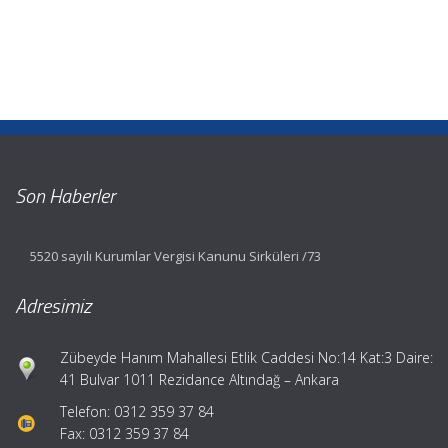
Son Haberler
5520 sayılı Kurumlar Vergisi Kanunu Sirküleri /73
Adresimiz
Zübeyde Hanım Mahallesi Etlik Caddesi No:14 Kat:3 Daire:
41 Bulvar 1011 Rezidance Altındağ – Ankara
Telefon: 0312 359 37 84
Fax: 0312 359 37 84