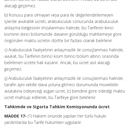
alacağı geçemez.
b) Konusu para olmayan veya para ile değerlendirilemeyen
işlerde avukatlık ücreti; arabuluculuk sonucunda arabuluculuk
anlaşma belgesinin imzalanması halinde, bu Tarifenin ikinci
kısmının ikinci bölümünde davanın görüldüğü mahkemeye göre
öngörülen maktu ücretin dörtte bir fazlası olarak belirlenir.
c) Arabuluculuk faaliyetinin anlaşmazlık ile sonuçlanması halinde,
avukat, bu Tarifenin birinci kısım birinci bölüm altıncı sırasında
belirlenen ücrete hak kazanır. Ancak, bu ücret asıl alacağı
geçemez.
ç) Arabuluculuk faaliyetinin anlaşmazlık ile sonuçlanması halinde,
tarafın aynı vekille dava yoluna gitmesi durumunda müvekkilin
avukatına ödeyeceği asgari ücret, (c) bendine göre ödediği maktu
ücret mahsup edilerek, bu Tarifeye göre belirlenir.
Tahkimde ve Sigorta Tahkim Komisyonunda ücret
MADDE 17-
(1) Hakem önünde yapılan her türlü hukuki
yardımlarda bu Tarife hükümleri uygulanır.