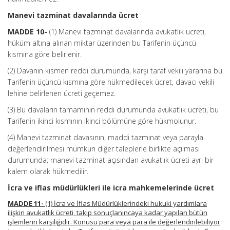
Manevi tazminat davalarında ücret
MADDE 10-
(1) Manevi tazminat davalarında avukatlık ücreti,
hüküm altına alınan miktar üzerinden bu Tarifenin üçüncü
kısmına göre belirlenir.
(2) Davanın kısmen reddi durumunda, karşı taraf vekili yararına bu
Tarifenin üçüncü kısmına göre hükmedilecek ücret, davacı vekili
lehine belirlenen ücreti geçemez.
(3) Bu davaların tamamının reddi durumunda avukatlık ücreti, bu
Tarifenin ikinci kısmının ikinci bölümüne göre hükmolunur.
(4) Manevi tazminat davasının, maddi tazminat veya parayla
değerlendirilmesi mümkün diğer taleplerle birlikte açılması
durumunda; manevi tazminat açısından avukatlık ücreti ayrı bir
kalem olarak hükmedilir.
İcra ve iflas müdürlükleri ile icra mahkemelerinde ücret
MADDE 11-
(1) İcra ve İflas Müdürlüklerindeki hukuki yardımlara
ilişkin avukatlık ücreti, takip sonuçlanıncaya kadar yapılan bütün
işlemlerin karşılığıdır. Konusu para veya para ile değerlendirilebiliyor