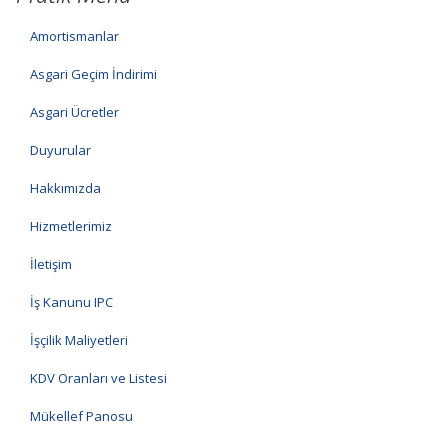
Amortismanlar
Asgari Geçim İndirimi
Asgari Ücretler
Duyurular
Hakkımızda
Hizmetlerimiz
İletişim
İş Kanunu IPC
İşçilik Maliyetleri
KDV Oranları ve Listesi
Mükellef Panosu