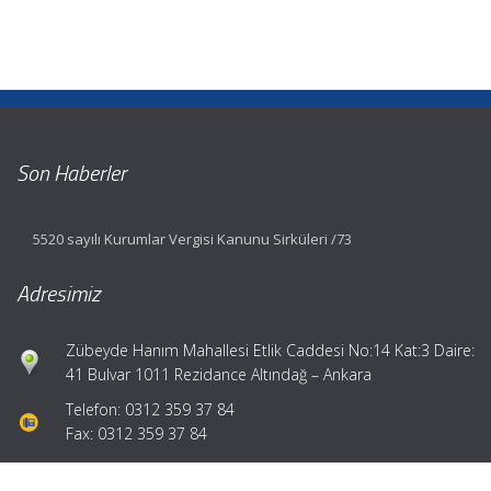
Son Haberler
5520 sayılı Kurumlar Vergisi Kanunu Sirküleri /73
Adresimiz
Zübeyde Hanım Mahallesi Etlik Caddesi No:14 Kat:3 Daire:
41 Bulvar 1011 Rezidance Altındağ – Ankara
Telefon: 0312 359 37 84
Fax: 0312 359 37 84
Hızlı Menü