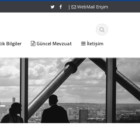
|
WebMail Erişim
ik Bilgiler
Güncel Mevzuat
İletişim