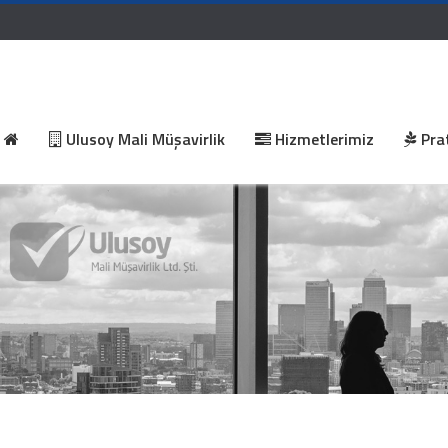
Ulusoy Mali Müşavirlik
Hizmetlerimiz
Prat