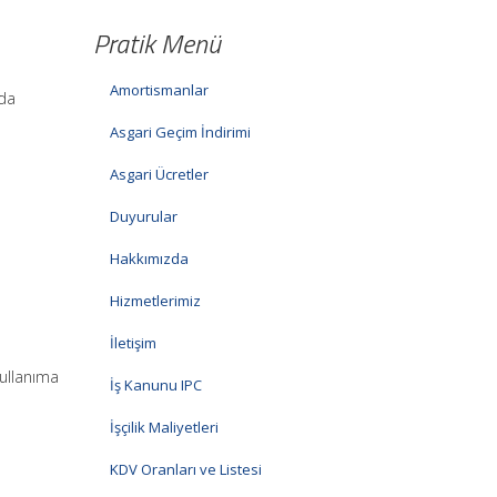
Pratik Menü
Amortismanlar
nda
Asgari Geçim İndirimi
Asgari Ücretler
Duyurular
Hakkımızda
Hizmetlerimiz
İletişim
kullanıma
İş Kanunu IPC
İşçilik Maliyetleri
KDV Oranları ve Listesi