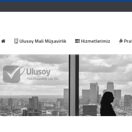
Ulusoy Mali Müşavirlik
Hizmetlerimiz
Prat