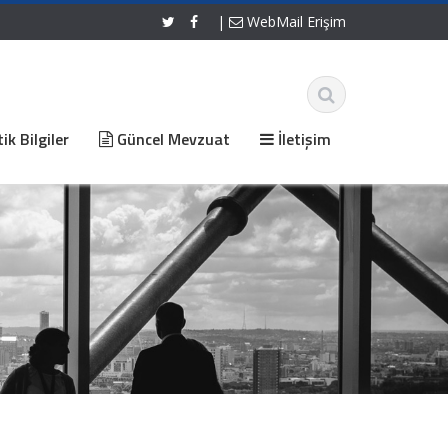
|
WebMail Erişim
ik Bilgiler
Güncel Mevzuat
İletişim