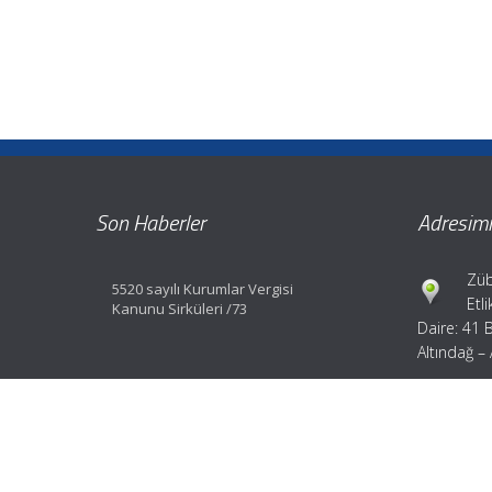
Son Haberler
Adresimi
Züb
5520 sayılı Kurumlar Vergisi
Etl
Kanunu Sirküleri /73
Daire: 41 
Altındağ –
Tel
Fax