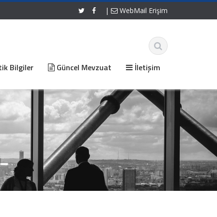
|
WebMail Erişim
ik Bilgiler
Güncel Mevzuat
İletişim