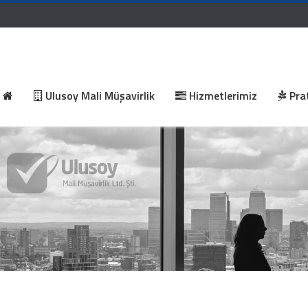
Ulusoy Mali Müşavirlik
Hizmetlerimiz
Prat