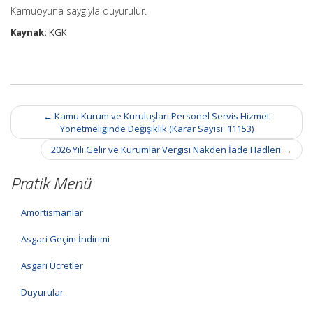
Kamuoyuna saygıyla duyurulur.
Kaynak:
KGK
Post
←
Kamu Kurum ve Kuruluşları Personel Servis Hizmet
navigation
Yönetmeliğinde Değişiklik (Karar Sayısı: 11153)
2026 Yılı Gelir ve Kurumlar Vergisi Nakden İade Hadleri
→
Pratik Menü
Amortismanlar
Asgari Geçim İndirimi
Asgari Ücretler
Duyurular