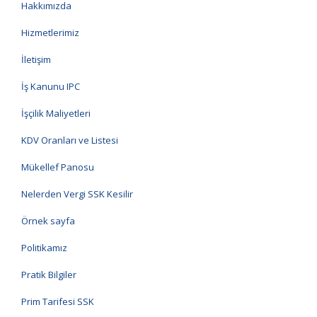
Hakkımızda
Hizmetlerimiz
İletişim
İş Kanunu IPC
İşçilik Maliyetleri
KDV Oranları ve Listesi
Mükellef Panosu
Nelerden Vergi SSK Kesilir
Örnek sayfa
Politikamız
Pratik Bilgiler
Prim Tarifesi SSK