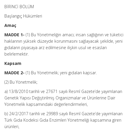
BİRİNCİ BÖLÜM
Başlangıç Hükümleri
Amaç
MADDE 1-
(1) Bu Yönetmeliğin amacı; insan sağlığının ve tüketici
haklarının yüksek düzeyde korunmasını sağlayacak şekilde, yeni
gıdaların piyasaya arz edilmesine ilişkin usul ve esasları
belirlemektir.
Kapsam
MADDE 2-
(1) Bu Yönetmelik; yeni gıdaları kapsar.
(2) Bu Yönetmelik;
a) 13/8/2010 tarihli ve 27671 sayılı Resmî Gazete’de yayımlanan
Genetik Yapısı Değiştirilmiş Organizmalar ve Ürünlerine Dair
Yönetmelik kapsamındaki değerlendirmeleri,
b) 24/2/2017 tarihli ve 29989 sayılı Resmî Gazete’de yayımlanan
Türk Gıda Kodeksi Gıda Enzimleri Yönetmeliği kapsamına giren
ürünleri,