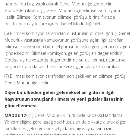
halinde, bu bilgi yazılı olarak Genel Müdürlüğe gönderilir.
Gönderilen ilave bilgi, Genel Müdürlükçe Bilimsel Komisyona
iletilir. Bilimsel Komisyonun bilimsel görüşü, birinci fıkrada
belirtilen altı aylık süre içinde Genel Müdürlüğe iletilir.
(6) Bilimsel komisyon tarafından oluşturulan bilimsel görüş, Genel
Müdürlük vasıtasıyla kamuoyunun görüşüne açılır. İlgili taraflar,
bilimsel komisyonun bilimsel görüşüne ilişkin görüşlerini otuz gün
içinde bildirir. Bilimsel komisyon, gelen görüşleri değerlendirir.
Görüşe açma ve görüş değerlendirme süreci, birinci, üçüncü ve
beşinci fıkralarda belirtilen sürelere uygun olarak tamamlanır.
(7) Bilimsel komisyon tarafından son şekli verilen bilimsel görüş,
Genel Müdürlüğe iletilir.
Diğer bir ülkeden gelen geleneksel bir gıda ile ilgili
başvurunun sonuçlandırılması ve yeni gıdalar listesinin
güncellenmesi
MADDE 17-
(1) Genel Müdürlük, Türk Gıda Kodeksi Hazırlama
Yönetmeliğine göre, aşağıdaki hususları da dikkate alarak diğer
bir ülkeden gelen geleneksel gıdanın piyasaya arzına izin