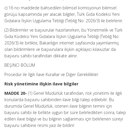
c) 16 ncı maddede bahsedilen bilimsel komisyonun bilimsel
görüşü kapsamında yer alacak bilgiler, Türk Gıda Kodeksi Yeni
Gıdalara İlişkin Uygulama Tebliği (Tebliğ No: 2026/3) ile belirlenir.
(2) Bildirimler ve başvurular hazırlanırken, bu Yönetmelik ve Türk
Gıda Kodeksi Yeni Gıdalara İlişkin Uygulama Tebliği (Tebliğ No:
2026/3) ile birlikte, Bakanlığın internet sayfasında yayımlanmış
olan bildirimlere ve başvurulara ilişkin açıklayıcı kılavuzlar da
başvuru sahibi tarafından dikkate alınır.
BEŞİNCİ BÖLÜM
Prosedür ile İlgili İlave Kurallar ve Diğer Gereklilikler
Risk yönetimine ilişkin ilave bilgiler
MADDE 20-
(1) Genel Müdürlük tarafından, risk yönetimi ile ilgili
konularda başvuru sahibinden ilave bilgi talep edilebilir. Bu
durumda Genel Müdürlük, istenen ilave bilginin temini için
başvuru sahibi ile birlikte uygun bir süre belirledikten sonra, talep
edilen ilave bilgiyi ve bu bilginin sağlanması için belirlenen süreyi
başvuru sahibine resmi yazı ile bildirir.