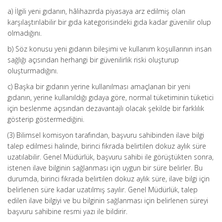
a) İlgili yeni gıdanın, hâlihazırda piyasaya arz edilmiş olan
karşılaştırılabilir bir gıda kategorisindeki gıda kadar güvenilir olup
olmadığını.
b) Söz konusu yeni gıdanın bileşimi ve kullanım koşullarının insan
sağlığı açısından herhangi bir güvenilirlik riski oluşturup
oluşturmadığını.
c) Başka bir gıdanın yerine kullanılması amaçlanan bir yeni
gıdanın, yerine kullanıldığı gıdaya göre, normal tüketiminin tüketici
için beslenme açısından dezavantajlı olacak şekilde bir farklılık
gösterip göstermediğini.
(3) Bilimsel komisyon tarafından, başvuru sahibinden ilave bilgi
talep edilmesi halinde, birinci fıkrada belirtilen dokuz aylık süre
uzatılabilir. Genel Müdürlük, başvuru sahibi ile görüştükten sonra,
istenen ilave bilginin sağlanması için uygun bir süre belirler. Bu
durumda, birinci fıkrada belirtilen dokuz aylık süre, ilave bilgi için
belirlenen süre kadar uzatılmış sayılır. Genel Müdürlük, talep
edilen ilave bilgiyi ve bu bilginin sağlanması için belirlenen süreyi
başvuru sahibine resmi yazı ile bildirir.