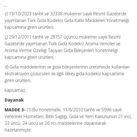
c) 13/10/2023 tarihli ve 32338 mükerrer sayılı Resmî Gazete’de
yayımlanan Türk Gıda Kodeksi Gıda Katkı Maddeleri Yönetmeliği
kapsamına giren ürünleri,
ç) 29/12/2011 tarihli ve 28157 üçüncü mükerrer sayılı Resmî
Gazete’de yayımlanan Türk Gıda Kodeksi Aroma Vericiler ve
Aroma Verme Özelliği Taşıyan Gıda Bileşenleri Yönetmeliği
kapsamına giren ürünleri,
d) Gıda maddelerinin ve gıda bileşenlerinin üretiminde kullanılan
ekstraksiyon çözücüleri ile ilgili dikey gıda kodeksi kapsamına
giren ürünleri,
kapsamaz.
Dayanak
MADDE 3-
(1) Bu Yönetmelik, 11/6/2010 tarihli ve 5996 sayılı
Veteriner Hizmetleri, Bitki Sağlığı, Gıda ve Yem Kanununun 21 inci,
23 üncü, 24 üncü ve 26 ncı maddelerine dayanılarak
hazırlanmıştır.