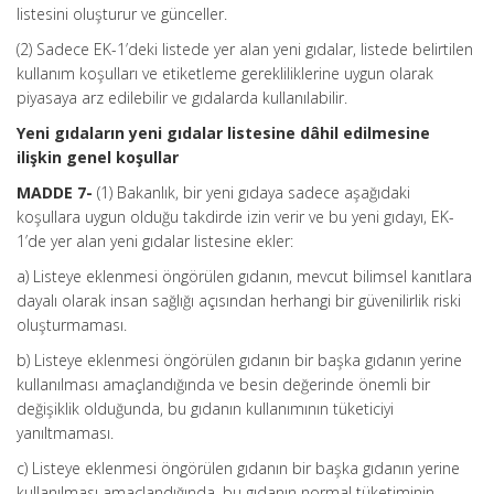
listesini oluşturur ve günceller.
(2) Sadece EK-1’deki listede yer alan yeni gıdalar, listede belirtilen
kullanım koşulları ve etiketleme gerekliliklerine uygun olarak
piyasaya arz edilebilir ve gıdalarda kullanılabilir.
Yeni gıdaların yeni gıdalar listesine dâhil edilmesine
ilişkin genel koşullar
MADDE 7-
(1) Bakanlık, bir yeni gıdaya sadece aşağıdaki
koşullara uygun olduğu takdirde izin verir ve bu yeni gıdayı, EK-
1’de yer alan yeni gıdalar listesine ekler:
a) Listeye eklenmesi öngörülen gıdanın, mevcut bilimsel kanıtlara
dayalı olarak insan sağlığı açısından herhangi bir güvenilirlik riski
oluşturmaması.
b) Listeye eklenmesi öngörülen gıdanın bir başka gıdanın yerine
kullanılması amaçlandığında ve besin değerinde önemli bir
değişiklik olduğunda, bu gıdanın kullanımının tüketiciyi
yanıltmaması.
c) Listeye eklenmesi öngörülen gıdanın bir başka gıdanın yerine
kullanılması amaçlandığında, bu gıdanın normal tüketiminin,