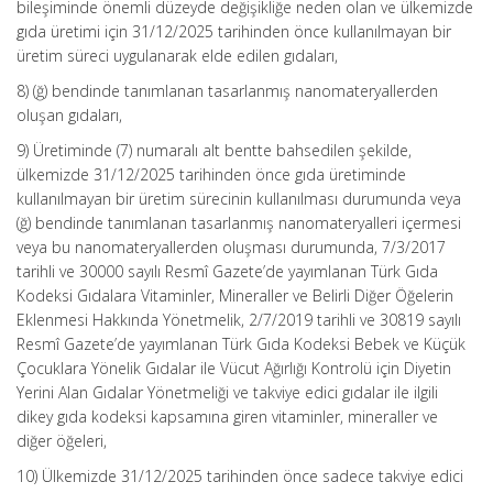
bileşiminde önemli düzeyde değişikliğe neden olan ve ülkemizde
gıda üretimi için 31/12/2025 tarihinden önce kullanılmayan bir
üretim süreci uygulanarak elde edilen gıdaları,
8) (ğ) bendinde tanımlanan tasarlanmış nanomateryallerden
oluşan gıdaları,
9) Üretiminde (7) numaralı alt bentte bahsedilen şekilde,
ülkemizde 31/12/2025 tarihinden önce gıda üretiminde
kullanılmayan bir üretim sürecinin kullanılması durumunda veya
(ğ) bendinde tanımlanan tasarlanmış nanomateryalleri içermesi
veya bu nanomateryallerden oluşması durumunda, 7/3/2017
tarihli ve 30000 sayılı Resmî Gazete’de yayımlanan Türk Gıda
Kodeksi Gıdalara Vitaminler, Mineraller ve Belirli Diğer Öğelerin
Eklenmesi Hakkında Yönetmelik, 2/7/2019 tarihli ve 30819 sayılı
Resmî Gazete’de yayımlanan Türk Gıda Kodeksi Bebek ve Küçük
Çocuklara Yönelik Gıdalar ile Vücut Ağırlığı Kontrolü için Diyetin
Yerini Alan Gıdalar Yönetmeliği ve takviye edici gıdalar ile ilgili
dikey gıda kodeksi kapsamına giren vitaminler, mineraller ve
diğer öğeleri,
10) Ülkemizde 31/12/2025 tarihinden önce sadece takviye edici