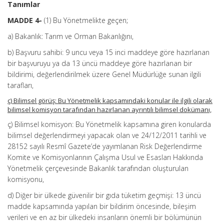
Tanımlar
MADDE 4-
(1) Bu Yönetmelikte geçen;
a) Bakanlık: Tarım ve Orman Bakanlığını,
b) Başvuru sahibi: 9 uncu veya 15 inci maddeye göre hazırlanan
bir başvuruyu ya da 13 üncü maddeye göre hazırlanan bir
bildirimi, değerlendirilmek üzere Genel Müdürlüğe sunan ilgili
tarafları,
ç) Bilimsel görüş: Bu Yönetmelik kapsamındaki konular ile ilgili olarak
bilimsel komisyon tarafından hazırlanan ayrıntılı bilimsel dokümanı,
ç) Bilimsel komisyon: Bu Yönetmelik kapsamına giren konularda
bilimsel değerlendirmeyi yapacak olan ve 24/12/2011 tarihli ve
28152 sayılı Resmî Gazete’de yayımlanan Risk Değerlendirme
Komite ve Komisyonlarının Çalışma Usul ve Esasları Hakkında
Yönetmelik çerçevesinde Bakanlık tarafından oluşturulan
komisyonu,
d) Diğer bir ülkede güvenilir bir gıda tüketim geçmişi: 13 üncü
madde kapsamında yapılan bir bildirim öncesinde, bileşim
verileri ve en az bir ülkedeki insanların önemli bir bölümünün