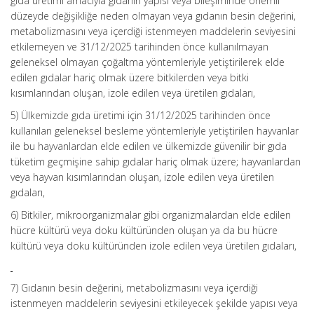
gıda üretimi amacıyla gıdanın yapısı veya bileşiminde önemli
düzeyde değişikliğe neden olmayan veya gıdanın besin değerini,
metabolizmasını veya içerdiği istenmeyen maddelerin seviyesini
etkilemeyen ve 31/12/2025 tarihinden önce kullanılmayan
geleneksel olmayan çoğaltma yöntemleriyle yetiştirilerek elde
edilen gıdalar hariç olmak üzere bitkilerden veya bitki
kısımlarından oluşan, izole edilen veya üretilen gıdaları,
5) Ülkemizde gıda üretimi için 31/12/2025 tarihinden önce
kullanılan geleneksel besleme yöntemleriyle yetiştirilen hayvanlar
ile bu hayvanlardan elde edilen ve ülkemizde güvenilir bir gıda
tüketim geçmişine sahip gıdalar hariç olmak üzere; hayvanlardan
veya hayvan kısımlarından oluşan, izole edilen veya üretilen
gıdaları,
6) Bitkiler, mikroorganizmalar gibi organizmalardan elde edilen
hücre kültürü veya doku kültüründen oluşan ya da bu hücre
kültürü veya doku kültüründen izole edilen veya üretilen gıdaları,
7) Gıdanın besin değerini, metabolizmasını veya içerdiği
istenmeyen maddelerin seviyesini etkileyecek şekilde yapısı veya