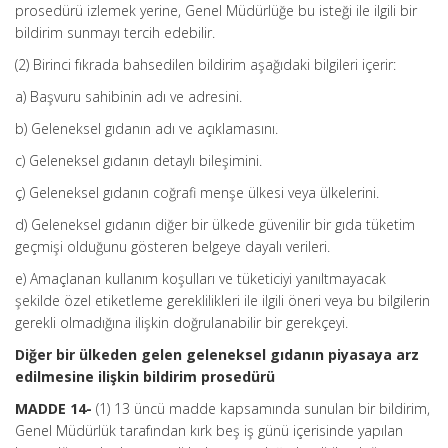
prosedürü izlemek yerine, Genel Müdürlüğe bu isteği ile ilgili bir
bildirim sunmayı tercih edebilir.
(2) Birinci fıkrada bahsedilen bildirim aşağıdaki bilgileri içerir:
a) Başvuru sahibinin adı ve adresini.
b) Geleneksel gıdanın adı ve açıklamasını.
c) Geleneksel gıdanın detaylı bileşimini.
ç) Geleneksel gıdanın coğrafi menşe ülkesi veya ülkelerini.
d) Geleneksel gıdanın diğer bir ülkede güvenilir bir gıda tüketim
geçmişi olduğunu gösteren belgeye dayalı verileri.
e) Amaçlanan kullanım koşulları ve tüketiciyi yanıltmayacak
şekilde özel etiketleme gereklilikleri ile ilgili öneri veya bu bilgilerin
gerekli olmadığına ilişkin doğrulanabilir bir gerekçeyi.
Diğer bir ülkeden gelen geleneksel gıdanın piyasaya arz
edilmesine ilişkin bildirim prosedürü
MADDE 14-
(1) 13 üncü madde kapsamında sunulan bir bildirim,
Genel Müdürlük tarafından kırk beş iş günü içerisinde yapılan