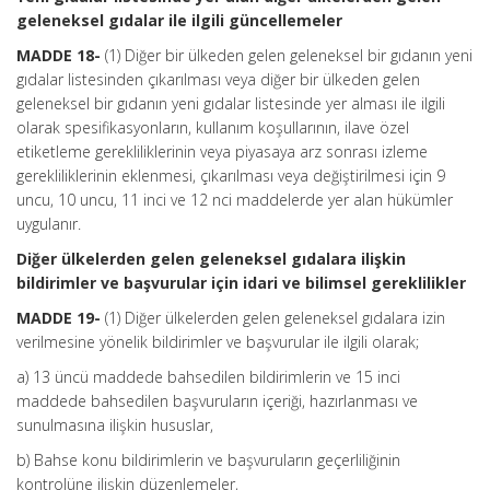
geleneksel gıdalar ile ilgili güncellemeler
MADDE 18-
(1) Diğer bir ülkeden gelen geleneksel bir gıdanın yeni
gıdalar listesinden çıkarılması veya diğer bir ülkeden gelen
geleneksel bir gıdanın yeni gıdalar listesinde yer alması ile ilgili
olarak spesifikasyonların, kullanım koşullarının, ilave özel
etiketleme gerekliliklerinin veya piyasaya arz sonrası izleme
gerekliliklerinin eklenmesi, çıkarılması veya değiştirilmesi için 9
uncu, 10 uncu, 11 inci ve 12 nci maddelerde yer alan hükümler
uygulanır.
Diğer ülkelerden gelen geleneksel gıdalara ilişkin
bildirimler ve başvurular için idari ve bilimsel gereklilikler
MADDE 19-
(1) Diğer ülkelerden gelen geleneksel gıdalara izin
verilmesine yönelik bildirimler ve başvurular ile ilgili olarak;
a) 13 üncü maddede bahsedilen bildirimlerin ve 15 inci
maddede bahsedilen başvuruların içeriği, hazırlanması ve
sunulmasına ilişkin hususlar,
b) Bahse konu bildirimlerin ve başvuruların geçerliliğinin
kontrolüne ilişkin düzenlemeler,