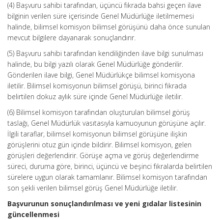
(4) Başvuru sahibi tarafından, üçüncü fıkrada bahsi geçen ilave
bilginin verilen süre içerisinde Genel Müdürlüğe iletilmemesi
halinde, bilimsel komisyon bilimsel görüşünü daha önce sunulan
mevcut bilgilere dayanarak sonuçlandırır.
(5) Başvuru sahibi tarafından kendiliğinden ilave bilgi sunulması
halinde, bu bilgi yazılı olarak Genel Müdürlüğe gönderilir.
Gönderilen ilave bilgi, Genel Müdürlükçe bilimsel komisyona
iletilir. Bilimsel komisyonun bilimsel görüşü, birinci fıkrada
belirtilen dokuz aylık süre içinde Genel Müdürlüğe iletilir.
(6) Bilimsel komisyon tarafından oluşturulan bilimsel görüş
taslağı, Genel Müdürlük vasıtasıyla kamuoyunun görüşüne açılır.
İlgili taraflar, bilimsel komisyonun bilimsel görüşüne ilişkin
görüşlerini otuz gün içinde bildirir. Bilimsel komisyon, gelen
görüşleri değerlendirir. Görüşe açma ve görüş değerlendirme
süreci, duruma göre, birinci, üçüncü ve beşinci fıkralarda belirtilen
sürelere uygun olarak tamamlanır. Bilimsel komisyon tarafından
son şekli verilen bilimsel görüş Genel Müdürlüğe iletilir.
Başvurunun sonuçlandırılması ve yeni gıdalar listesinin
güncellenmesi