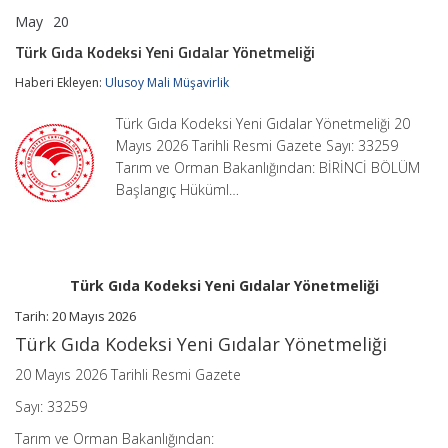
May
20
Türk
yorumlar kapalı
Gıda
Türk Gıda Kodeksi Yeni Gıdalar Yönetmeliği
Kodeksi
Yeni
Haberi Ekleyen:
Ulusoy Mali Müşavirlik
Gıdalar
Yönetmeliği
Türk Gıda Kodeksi Yeni Gıdalar Yönetmeliği 20
için
Mayıs 2026 Tarihli Resmi Gazete Sayı: 33259
Tarım ve Orman Bakanlığından: BİRİNCİ BÖLÜM
Başlangıç Hüküml…
Türk Gıda Kodeksi Yeni Gıdalar Yönetmeliği
Tarih:
20 Mayıs 2026
Türk Gıda Kodeksi Yeni Gıdalar Yönetmeliği
20 Mayıs 2026 Tarihli Resmi Gazete
Sayı: 33259
Tarım ve Orman Bakanlığından: