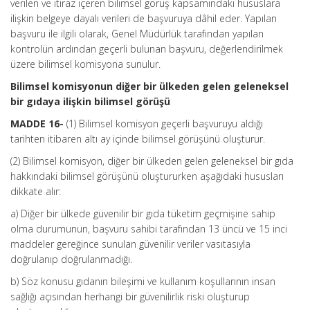
verilen ve itiraz içeren bilimsel görüş kapsamındaki hususlara
ilişkin belgeye dayalı verileri de başvuruya dâhil eder. Yapılan
başvuru ile ilgili olarak, Genel Müdürlük tarafından yapılan
kontrolün ardından geçerli bulunan başvuru, değerlendirilmek
üzere bilimsel komisyona sunulur.
Bilimsel komisyonun diğer bir ülkeden gelen geleneksel
bir gıdaya ilişkin bilimsel görüşü
MADDE 16-
(1) Bilimsel komisyon geçerli başvuruyu aldığı
tarihten itibaren altı ay içinde bilimsel görüşünü oluşturur.
(2) Bilimsel komisyon, diğer bir ülkeden gelen geleneksel bir gıda
hakkındaki bilimsel görüşünü oluştururken aşağıdaki hususları
dikkate alır:
a) Diğer bir ülkede güvenilir bir gıda tüketim geçmişine sahip
olma durumunun, başvuru sahibi tarafından 13 üncü ve 15 inci
maddeler gereğince sunulan güvenilir veriler vasıtasıyla
doğrulanıp doğrulanmadığı.
b) Söz konusu gıdanın bileşimi ve kullanım koşullarının insan
sağlığı açısından herhangi bir güvenilirlik riski oluşturup