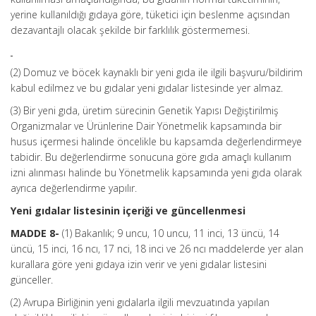
yerine kullanıldığı gıdaya göre, tüketici için beslenme açısından
dezavantajlı olacak şekilde bir farklılık göstermemesi.
(2) Domuz ve böcek kaynaklı bir yeni gıda ile ilgili başvuru/bildirim
kabul edilmez ve bu gıdalar yeni gıdalar listesinde yer almaz.
(3) Bir yeni gıda, üretim sürecinin Genetik Yapısı Değiştirilmiş
Organizmalar ve Ürünlerine Dair Yönetmelik kapsamında bir
husus içermesi halinde öncelikle bu kapsamda değerlendirmeye
tabidir. Bu değerlendirme sonucuna göre gıda amaçlı kullanım
izni alınması halinde bu Yönetmelik kapsamında yeni gıda olarak
ayrıca değerlendirme yapılır.
Yeni gıdalar listesinin içeriği ve güncellenmesi
MADDE 8-
(1) Bakanlık; 9 uncu, 10 uncu, 11 inci, 13 üncü, 14
üncü, 15 inci, 16 ncı, 17 nci, 18 inci ve 26 ncı maddelerde yer alan
kurallara göre yeni gıdaya izin verir ve yeni gıdalar listesini
günceller.
(2) Avrupa Birliğinin yeni gıdalarla ilgili mevzuatında yapılan