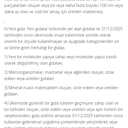
parçalardan oluşan veya bir veya daha fazla boyutu 100 nm veya
daha az olan ve özel bir amaç için üretilen malzemeyi,
h) Yeni gıda: Yeni gıdalar listesinde yer alan gıdalar ile 31/12/2025
tarihinden önce ülkemizde insan tüketimine yönelik olarak
önemli bir ölçüde kullanılmayan ve aşağıdaki kategorilerden en
az birine giren herhangi bir gıdayı,
1) Yeni bir moleküler yapıya sahip veya moleküler yapısı kasıtlı
olarak değiştirilmiş olan gıdaları,
2) Mikroorganizmalar, mantarlar veya alglerden oluşan, izole
edilen veya üretilen gıdaları,
3) Mineral esaslı materyalden oluşan, izole edilen veya üretilen
gıdaları,
4) Ülkemizde güvenilir bir gıda tüketim geçmişine sahip olan ve
bir bitkiden oluşan, izole edilen veya üretilen veya aynı türlerin bir
varyetesinden; gıda üretimi amacıyla 31/12/2025 tarihinden önce
kullanılan geleneksel çoğaltma yöntemleriyle yetiştirilerek veya