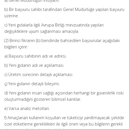
a) Genel Müdürlüğün inisiyatifi.
b) Bir başvuru sahibi tarafından Genel Müdürlüğe yapılan başvuru
üzerine.
c) Yeni gıdalarla ilgili Avrupa Birliği mevzuatında yapılan
değişikliklere uyum sağlanması amacıyla.
(2) Birinci fıkranın (b) bendinde bahsedilen başvurular aşağıdaki
bilgileri içerir:
a) Başvuru sahibinin adı ve adresi.
b) Yeni gıdanın adı ve açıklaması.
c) Üretim sürecinin detaylı açıklaması.
ç) Yeni gıdanın detaylı bileşimi.
d) Yeni gıdanın insan sağlığı açısından herhangi bir güvenilirlik riski
oluşturmadığını gösteren bilimsel kanıtlar.
e) Varsa analiz metotları.
f) Amaçlanan kullanım koşulları ve tüketiciyi yanıltmayacak şekilde
özel etiketleme gereklilikleri ile ilgili öneri veya bu bilgilerin gerekli