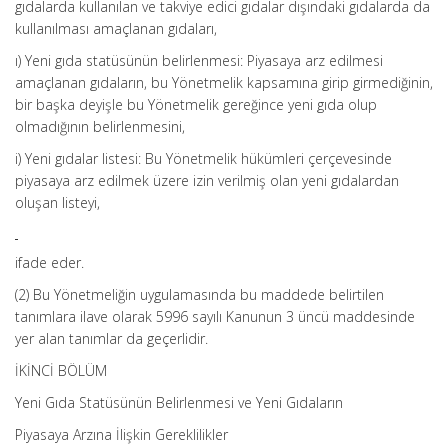
gıdalarda kullanılan ve takviye edici gıdalar dışındaki gıdalarda da
kullanılması amaçlanan gıdaları,
ı) Yeni gıda statüsünün belirlenmesi: Piyasaya arz edilmesi
amaçlanan gıdaların, bu Yönetmelik kapsamına girip girmediğinin,
bir başka deyişle bu Yönetmelik gereğince yeni gıda olup
olmadığının belirlenmesini,
i) Yeni gıdalar listesi: Bu Yönetmelik hükümleri çerçevesinde
piyasaya arz edilmek üzere izin verilmiş olan yeni gıdalardan
oluşan listeyi,
ifade eder.
(2) Bu Yönetmeliğin uygulamasında bu maddede belirtilen
tanımlara ilave olarak 5996 sayılı Kanunun 3 üncü maddesinde
yer alan tanımlar da geçerlidir.
İKİNCİ BÖLÜM
Yeni Gıda Statüsünün Belirlenmesi ve Yeni Gıdaların
Piyasaya Arzına İlişkin Gereklilikler