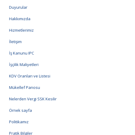
Duyurular
Hakkımızda
Hizmetlerimiz
İletişim
İş Kanunu IPC
İşçilik Maliyetleri
KDV Oranları ve Listesi
Mükellef Panosu
Nelerden Vergi SSK Kesilir
Örnek sayfa
Politikamız
Pratik Bilgiler