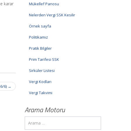
ce karar
Mükellef Panosu
Nelerden Vergi SSK Kesilir
Örnek sayfa
Politikamız
Pratik Bilgiler
Prim Tarifesi SSK
Sirküler Listesi
Vergi Kodları
26/6)
→
Vergi Takvimi
Arama Motoru