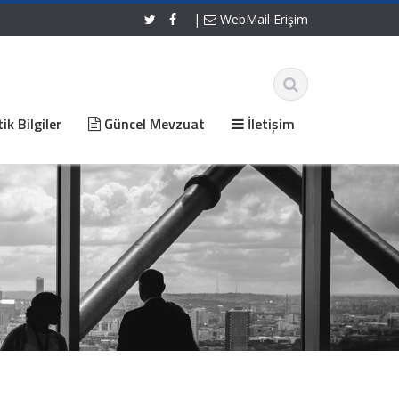
|
WebMail Erişim
ik Bilgiler
Güncel Mevzuat
İletişim