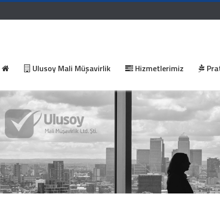
Ulusoy Mali Müşavirlik
Hizmetlerimiz
Prat