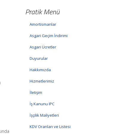
Pratik Menü
Amortismanlar
Asgari Geçim İndirimi
Asgari Ücretler
Duyurular
Hakkımızda
Hizmetlerimiz
)
İletişim
İş Kanunu IPC
İşçilik Maliyetleri
KDV Oranları ve Listesi
sında