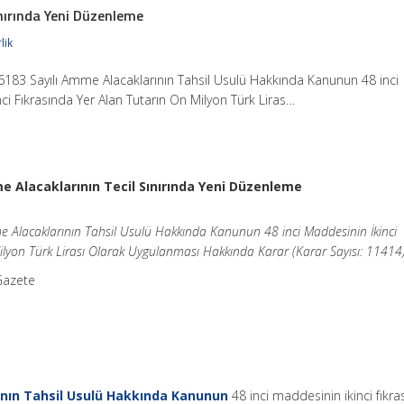
nırında Yeni Düzenleme
lik
6183 Sayılı Amme Alacaklarının Tahsil Usulü Hakkında Kanunun 48 inci
ci Fıkrasında Yer Alan Tutarın On Milyon Türk Liras…
 Alacaklarının Tecil Sınırında Yeni Düzenleme
 Alacaklarının Tahsil Usulü Hakkında Kanunun 48 inci Maddesinin İkinci
ilyon Türk Lirası Olarak Uygulanması Hakkında Karar (Karar Sayısı: 11414
Gazete
ının Tahsil Usulü Hakkında Kanunun
48 inci maddesinin ikinci fıkra