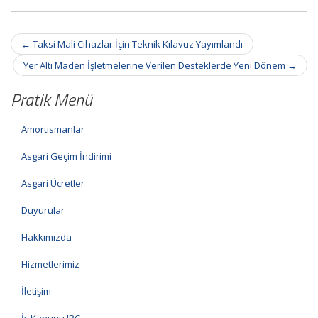
Post
←
Taksi Mali Cihazlar İçin Teknik Kılavuz Yayımlandı
navigation
Yer Altı Maden İşletmelerine Verilen Desteklerde Yeni Dönem
→
Pratik Menü
Amortismanlar
Asgari Geçim İndirimi
Asgari Ücretler
Duyurular
Hakkımızda
Hizmetlerimiz
İletişim