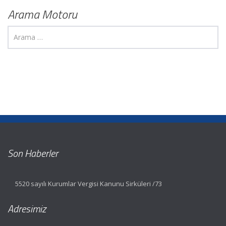
Arama Motoru
Son Haberler
5520 sayılı Kurumlar Vergisi Kanunu Sirküleri /73
Adresimiz