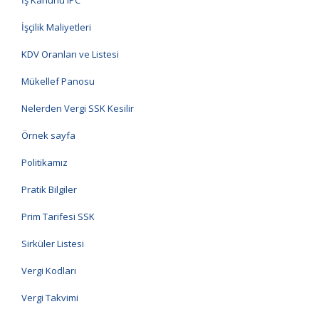
İş Kanunu IPC
İşçilik Maliyetleri
KDV Oranları ve Listesi
Mükellef Panosu
Nelerden Vergi SSK Kesilir
Örnek sayfa
Politikamız
Pratik Bilgiler
Prim Tarifesi SSK
Sirküler Listesi
Vergi Kodları
Vergi Takvimi