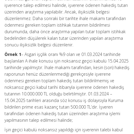
işverence talep edilmesi halinde, işverene ödenen hakediş tutarı
üzerinden araştırma yapılabilir. Ancak, ilişiksizlik belgesi
düzenlenmez. Daha sonraki bir tarihte ihale makamı tarafından
ödenmesi gereken toplam istihkak tutarının bildirilmesi
durumunda, daha önce araştırma yapılan tutar toplam istihkak
bedelinden düşülerek kalan tutar üzerinden yapılan araştırma
sonucu ilişiksizlik belgesi düzenlenir.
Örnek 1
– Asgari işçilik oranı %9 olan ve 01.03.2024 tarihinde
başlanılan A ihale konusu işin noksansız geçici kabulü 15.04.2025
tarihinde yapılmıştır. İhale makamı tarafından, kesin (son) hakediş
raporunun henüz düzenlenmediği gerekçesiyle işverene
ödenmesi gereken toplam hakediş tutarı bildirilmemiş ve
noksansız geçici kabul tarihi itibarıyla işverene ödenen hakediş
tutarının 10.000.000 TL olduğu belirtilmiştir. 01.03.2024 –
15.04.2025 tarihleri arasında söz konusu iş dolayısıyla Kuruma
bildirilen prime esas kazanç tutarı 500.000 TL’dir. İşveren
tarafından ödenen hakediş tutarı üzerinden araştırma işlemi
yapılmasının talep edilmesi halinde;
İşin geçici kabulü noksansız yapıldığı için işverenin talebi kabul