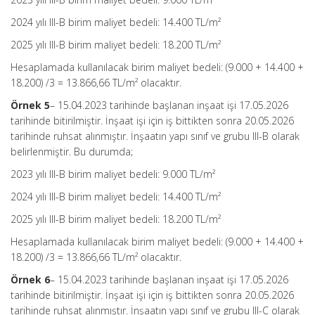
2024 yılı III-B birim maliyet bedeli: 14.400 TL/m²
2025 yılı III-B birim maliyet bedeli: 18.200 TL/m²
Hesaplamada kullanılacak birim maliyet bedeli: (9.000 + 14.400 +
18.200) /3 = 13.866,66 TL/m² olacaktır.
Örnek 5
– 15.04.2023 tarihinde başlanan inşaat işi 17.05.2026
tarihinde bitirilmiştir. İnşaat işi için iş bittikten sonra 20.05.2026
tarihinde ruhsat alınmıştır. İnşaatın yapı sınıf ve grubu III-B olarak
belirlenmiştir. Bu durumda;
2023 yılı III-B birim maliyet bedeli: 9.000 TL/m²
2024 yılı III-B birim maliyet bedeli: 14.400 TL/m²
2025 yılı III-B birim maliyet bedeli: 18.200 TL/m²
Hesaplamada kullanılacak birim maliyet bedeli: (9.000 + 14.400 +
18.200) /3 = 13.866,66 TL/m² olacaktır.
Örnek 6
– 15.04.2023 tarihinde başlanan inşaat işi 17.05.2026
tarihinde bitirilmiştir. İnşaat işi için iş bittikten sonra 20.05.2026
tarihinde ruhsat alınmıştır. İnşaatın yapı sınıf ve grubu III-C olarak