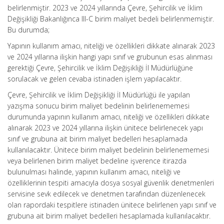
belirlenmiştir. 2023 ve 2024 yıllarında Çevre, Şehircilik ve İklim
Değişikliği Bakanlığınca III-C birim maliyet bedeli belirlenmemiştir.
Bu durumda;
Yapının kullanım amacı, niteliği ve özellikleri dikkate alınarak 2023
ve 2024 yıllarına ilişkin hangi yapı sınıf ve grubunun esas alınması
gerektiği Çevre, Şehircilik ve İklim Değişikliği İl Müdürlüğüne
sorulacak ve gelen cevaba istinaden işlem yapılacaktır.
Çevre, Şehircilik ve İklim Değişikliği İl Müdürlüğü ile yapılan
yazışma sonucu birim maliyet bedelinin belirlenememesi
durumunda yapının kullanım amacı, niteliği ve özellikleri dikkate
alınarak 2023 ve 2024 yıllarına ilişkin ünitece belirlenecek yapı
sınıf ve grubuna ait birim maliyet bedelleri hesaplamada
kullanılacaktır. Ünitece birim maliyet bedelinin belirlenememesi
veya belirlenen birim maliyet bedeline işverence itirazda
bulunulması halinde, yapının kullanım amacı, niteliği ve
özelliklerinin tespiti amacıyla dosya sosyal güvenlik denetmenleri
servisine sevk edilecek ve denetmen tarafından düzenlenecek
olan rapordaki tespitlere istinaden ünitece belirlenen yapı sınıf ve
grubuna ait birim maliyet bedelleri hesaplamada kullanılacaktır.