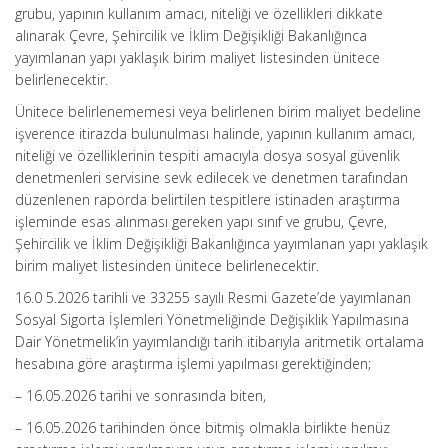
grubu, yapının kullanım amacı, niteliği ve özellikleri dikkate
alınarak Çevre, Şehircilik ve İklim Değişikliği Bakanlığınca
yayımlanan yapı yaklaşık birim maliyet listesinden ünitece
belirlenecektir.
Ünitece belirlenememesi veya belirlenen birim maliyet bedeline
işverence itirazda bulunulması halinde, yapının kullanım amacı,
niteliği ve özelliklerinin tespiti amacıyla dosya sosyal güvenlik
denetmenleri servisine sevk edilecek ve denetmen tarafından
düzenlenen raporda belirtilen tespitlere istinaden araştırma
işleminde esas alınması gereken yapı sınıf ve grubu, Çevre,
Şehircilik ve İklim Değişikliği Bakanlığınca yayımlanan yapı yaklaşık
birim maliyet listesinden ünitece belirlenecektir.
16.0 5.2026 tarihli ve 33255 sayılı Resmi Gazete’de yayımlanan
Sosyal Sigorta İşlemleri Yönetmeliğinde Değişiklik Yapılmasına
Dair Yönetmelik’in yayımlandığı tarih itibarıyla aritmetik ortalama
hesabına göre araştırma işlemi yapılması gerektiğinden;
– 16.05.2026 tarihi ve sonrasında biten,
– 16.05.2026 tarihinden önce bitmiş olmakla birlikte henüz