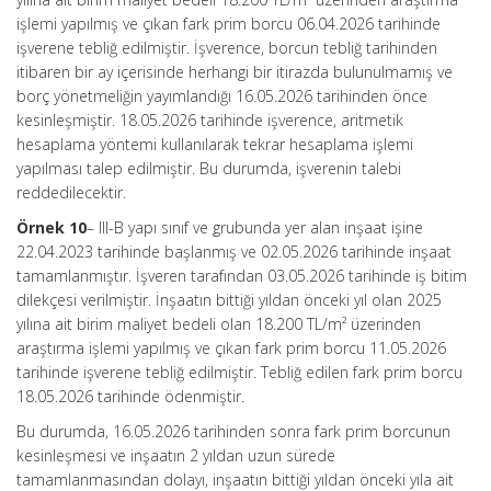
işlemi yapılmış ve çıkan fark prim borcu 06.04.2026 tarihinde
işverene tebliğ edilmiştir. İşverence, borcun tebliğ tarihinden
itibaren bir ay içerisinde herhangi bir itirazda bulunulmamış ve
borç yönetmeliğin yayımlandığı 16.05.2026 tarihinden önce
kesinleşmiştir. 18.05.2026 tarihinde işverence, aritmetik
hesaplama yöntemi kullanılarak tekrar hesaplama işlemi
yapılması talep edilmiştir. Bu durumda, işverenin talebi
reddedilecektir.
Örnek 10
– III-B yapı sınıf ve grubunda yer alan inşaat işine
22.04.2023 tarihinde başlanmış ve 02.05.2026 tarihinde inşaat
tamamlanmıştır. İşveren tarafından 03.05.2026 tarihinde iş bitim
dilekçesi verilmiştir. İnşaatın bittiği yıldan önceki yıl olan 2025
yılına ait birim maliyet bedeli olan 18.200 TL/m² üzerinden
araştırma işlemi yapılmış ve çıkan fark prim borcu 11.05.2026
tarihinde işverene tebliğ edilmiştir. Tebliğ edilen fark prim borcu
18.05.2026 tarihinde ödenmiştir.
Bu durumda, 16.05.2026 tarihinden sonra fark prim borcunun
kesinleşmesi ve inşaatın 2 yıldan uzun sürede
tamamlanmasından dolayı, inşaatın bittiği yıldan önceki yıla ait