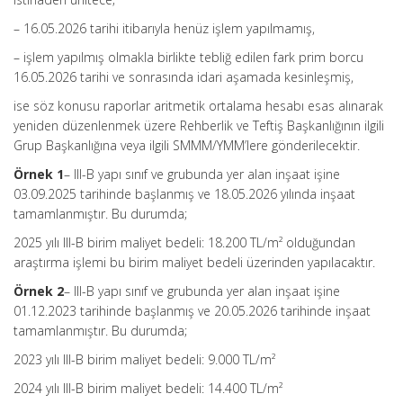
– 16.05.2026 tarihi itibarıyla henüz işlem yapılmamış,
– işlem yapılmış olmakla birlikte tebliğ edilen fark prim borcu
16.05.2026 tarihi ve sonrasında idari aşamada kesinleşmiş,
ise söz konusu raporlar aritmetik ortalama hesabı esas alınarak
yeniden düzenlenmek üzere Rehberlik ve Teftiş Başkanlığının ilgili
Grup Başkanlığına veya ilgili SMMM/YMM’lere gönderilecektir.
Örnek 1
– III-B yapı sınıf ve grubunda yer alan inşaat işine
03.09.2025 tarihinde başlanmış ve 18.05.2026 yılında inşaat
tamamlanmıştır. Bu durumda;
2025 yılı III-B birim maliyet bedeli: 18.200 TL/m² olduğundan
araştırma işlemi bu birim maliyet bedeli üzerinden yapılacaktır.
Örnek 2
– III-B yapı sınıf ve grubunda yer alan inşaat işine
01.12.2023 tarihinde başlanmış ve 20.05.2026 tarihinde inşaat
tamamlanmıştır. Bu durumda;
2023 yılı III-B birim maliyet bedeli: 9.000 TL/m²
2024 yılı III-B birim maliyet bedeli: 14.400 TL/m²