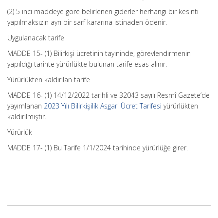
(2) 5 inci maddeye göre belirlenen giderler herhangi bir kesinti
yapılmaksızın ayrı bir sarf kararına istinaden ödenir.
Uygulanacak tarife
MADDE 15- (1) Bilirkişi ücretinin tayininde, görevlendirmenin
yapıldığı tarihte yürürlükte bulunan tarife esas alınır.
Yürürlükten kaldırılan tarife
MADDE 16- (1) 14/12/2022 tarihli ve 32043 sayılı Resmî Gazete’de
yayımlanan
2023 Yılı Bilirkişilik Asgari Ücret Tarifesi
yürürlükten
kaldırılmıştır.
Yürürlük
MADDE 17- (1) Bu Tarife 1/1/2024 tarihinde yürürlüğe girer.