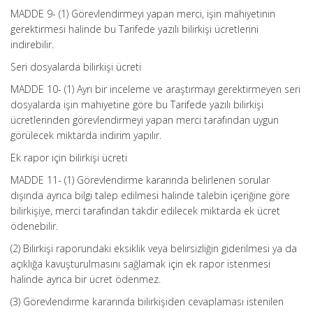
MADDE 9- (1) Görevlendirmeyi yapan merci, işin mahiyetinin
gerektirmesi halinde bu Tarifede yazılı bilirkişi ücretlerini
indirebilir.
Seri dosyalarda bilirkişi ücreti
MADDE 10- (1) Ayrı bir inceleme ve araştırmayı gerektirmeyen seri
dosyalarda işin mahiyetine göre bu Tarifede yazılı bilirkişi
ücretlerinden görevlendirmeyi yapan merci tarafından uygun
görülecek miktarda indirim yapılır.
Ek rapor için bilirkişi ücreti
MADDE 11- (1) Görevlendirme kararında belirlenen sorular
dışında ayrıca bilgi talep edilmesi halinde talebin içeriğine göre
bilirkişiye, merci tarafından takdir edilecek miktarda ek ücret
ödenebilir.
(2) Bilirkişi raporundaki eksiklik veya belirsizliğin giderilmesi ya da
açıklığa kavuşturulmasını sağlamak için ek rapor istenmesi
halinde ayrıca bir ücret ödenmez.
(3) Görevlendirme kararında bilirkişiden cevaplaması istenilen