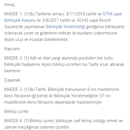
Amaç
MADDE 1- (1) Bu Tarifenin amacı, 3/11/2016 tarihli ve
6754 sayılı
Bilirkişilik Kanunu
ile 3/8/2017 tarihli ve 30143 sayılı Resmî
Gazete’de yayımlanan
Bilirkişilik Yönetmeliği
gereğince bilirkişilere
ödenecek ücret ve giderlerin miktarı ile bunların ödenmesine
ilişkin usul ve esasları belirlemektir.
Kapsam
MADDE 2- (1) Adli ve idari yargı alanında yürütülen her türlü
bilirkişilik faaliyetine ilişkin bilirkişi ücretleri bu Tarife esas alınarak
belirlenir.
Dayanak
MADDE 3- (1) Bu Tarife, Bilirkişilik Kanununun 6 ncı maddesinin
ikinci fıkrasının (ğ) bendi ile Bilirkişilik Yönetmeliğinin 57 nci
maddesinin ikinci fıkrasına dayanılarak hazırlanmıştır.
Bilirkişi ücreti
MADDE 4- (1) Bilirkişi ücreti, bilirkişiye sarf etmiş olduğu emek ve
zaman karşılığında ödenen ücrettir.