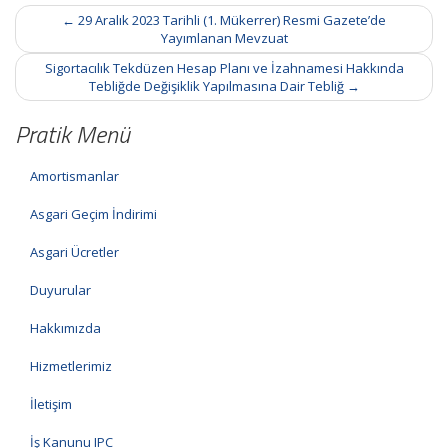
Post
←
29 Aralık 2023 Tarihli (1. Mükerrer) Resmi Gazete’de
navigation
Yayımlanan Mevzuat
Sigortacılık Tekdüzen Hesap Planı ve İzahnamesi Hakkında
Tebliğde Değişiklik Yapılmasına Dair Tebliğ
→
Pratik Menü
Amortismanlar
Asgari Geçim İndirimi
Asgari Ücretler
Duyurular
Hakkımızda
Hizmetlerimiz
İletişim
İş Kanunu IPC