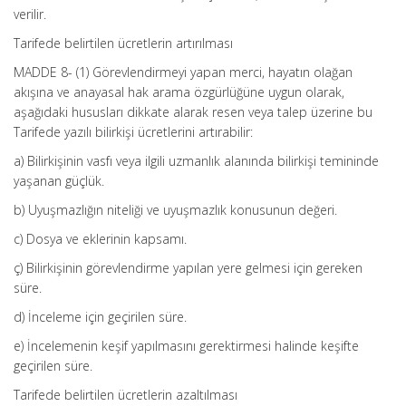
verilir.
Tarifede belirtilen ücretlerin artırılması
MADDE 8- (1) Görevlendirmeyi yapan merci, hayatın olağan
akışına ve anayasal hak arama özgürlüğüne uygun olarak,
aşağıdaki hususları dikkate alarak resen veya talep üzerine bu
Tarifede yazılı bilirkişi ücretlerini artırabilir:
a) Bilirkişinin vasfı veya ilgili uzmanlık alanında bilirkişi temininde
yaşanan güçlük.
b) Uyuşmazlığın niteliği ve uyuşmazlık konusunun değeri.
c) Dosya ve eklerinin kapsamı.
ç) Bilirkişinin görevlendirme yapılan yere gelmesi için gereken
süre.
d) İnceleme için geçirilen süre.
e) İncelemenin keşif yapılmasını gerektirmesi halinde keşifte
geçirilen süre.
Tarifede belirtilen ücretlerin azaltılması