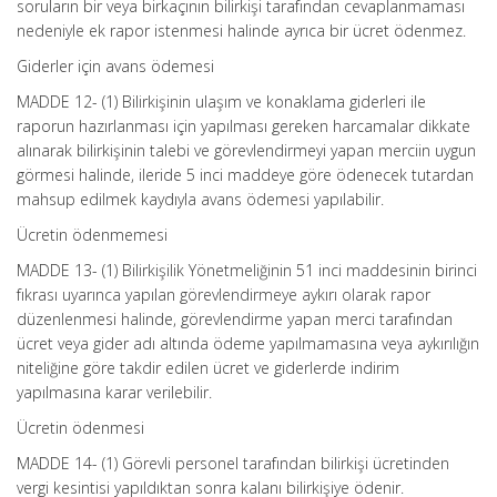
soruların bir veya birkaçının bilirkişi tarafından cevaplanmaması
nedeniyle ek rapor istenmesi halinde ayrıca bir ücret ödenmez.
Giderler için avans ödemesi
MADDE 12- (1) Bilirkişinin ulaşım ve konaklama giderleri ile
raporun hazırlanması için yapılması gereken harcamalar dikkate
alınarak bilirkişinin talebi ve görevlendirmeyi yapan merciin uygun
görmesi halinde, ileride 5 inci maddeye göre ödenecek tutardan
mahsup edilmek kaydıyla avans ödemesi yapılabilir.
Ücretin ödenmemesi
MADDE 13- (1) Bilirkişilik Yönetmeliğinin 51 inci maddesinin birinci
fıkrası uyarınca yapılan görevlendirmeye aykırı olarak rapor
düzenlenmesi halinde, görevlendirme yapan merci tarafından
ücret veya gider adı altında ödeme yapılmamasına veya aykırılığın
niteliğine göre takdir edilen ücret ve giderlerde indirim
yapılmasına karar verilebilir.
Ücretin ödenmesi
MADDE 14- (1) Görevli personel tarafından bilirkişi ücretinden
vergi kesintisi yapıldıktan sonra kalanı bilirkişiye ödenir.