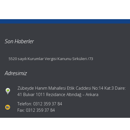
Son Haberler
5520 sayılı Kurumlar Vergisi Kanunu Sirküleri /73
Adresimiz
Zübeyde Hanım Mahallesi Etlik Caddesi No:14 Kat:3 Daire:
41 Bulvar 1011 Rezidance Altındağ – Ankara
Telefon: 0312 359 37 84
Fax: 0312 359 37 84
Hızlı Menü