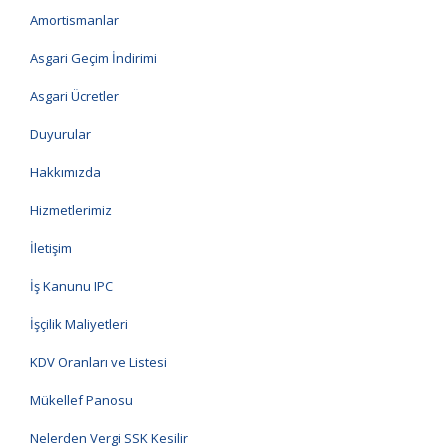
Amortismanlar
Asgari Geçim İndirimi
Asgari Ücretler
Duyurular
Hakkımızda
Hizmetlerimiz
İletişim
İş Kanunu IPC
İşçilik Maliyetleri
KDV Oranları ve Listesi
Mükellef Panosu
Nelerden Vergi SSK Kesilir