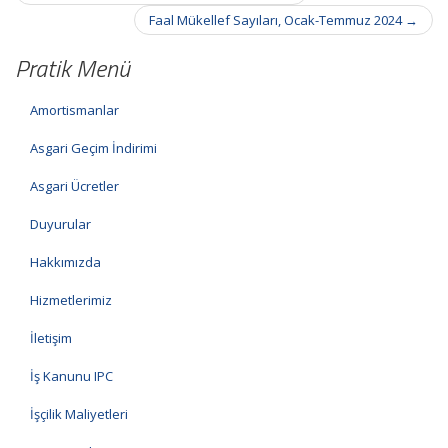
navigation
Faal Mükellef Sayıları, Ocak-Temmuz 2024
→
Pratik Menü
Amortismanlar
Asgari Geçim İndirimi
Asgari Ücretler
Duyurular
Hakkımızda
Hizmetlerimiz
İletişim
İş Kanunu IPC
İşçilik Maliyetleri