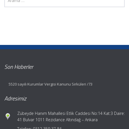
Son Haberler
5520 sayılı Kurumlar Vergisi Kanunu Sirküleri /73
Adresimiz
Zübeyde Hanım Mahallesi Etlik Caddesi No:14 Kat:3 Daire:
41 Bulvar 1011 Rezidance Altındağ – Ankara
Telefon: 0312 359 37 84