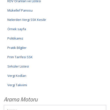
KDV Oranları ve Listesi
Mükellef Panosu
Nelerden Vergi SSK Kesilir
Örnek sayfa
Politikamız
Pratik Bilgiler
Prim Tarifesi SSK
Sirküler Listesi
Vergi Kodları
Vergi Takvimi
Arama Motoru