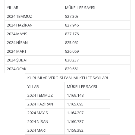
YILLAR
MÜKELLEF SAYISI
2024 TEMMUZ
827.303
2024 HAZİRAN
827.946
2024 MAYIS
827.176
2024 NİSAN
825.062
2024 MART
826.069
2024 ŞUBAT
830.237
2024 OCAK
829.661
KURUMLAR VERGİSİ FAAL MÜKELLEF SAYILARI
YILLAR
MÜKELLEF SAYISI
2024 TEMMUZ
1.169.148
2024 HAZİRAN
1.165.695
2024 MAYIS
1.164.207
2024 NİSAN
1.160.787
2024 MART
1.158.382