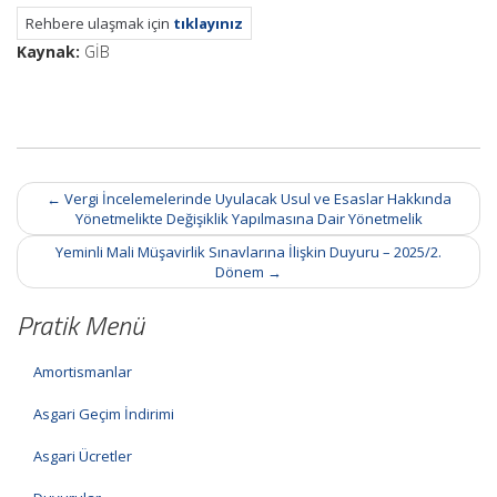
Rehbere ulaşmak için
tıklayınız
Kaynak:
GİB
Post
←
Vergi İncelemelerinde Uyulacak Usul ve Esaslar Hakkında
navigation
Yönetmelikte Değişiklik Yapılmasına Dair Yönetmelik
Yeminli Mali Müşavirlik Sınavlarına İlişkin Duyuru – 2025/2.
Dönem
→
Pratik Menü
Amortismanlar
Asgari Geçim İndirimi
Asgari Ücretler