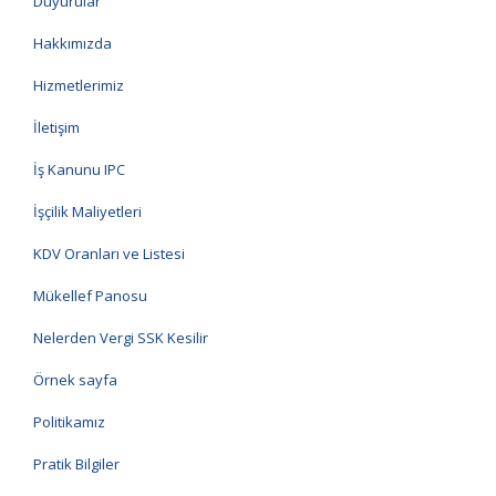
Duyurular
Hakkımızda
Hizmetlerimiz
İletişim
İş Kanunu IPC
İşçilik Maliyetleri
KDV Oranları ve Listesi
Mükellef Panosu
Nelerden Vergi SSK Kesilir
Örnek sayfa
Politikamız
Pratik Bilgiler