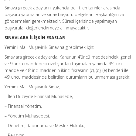
Sınava girecek adayların, yukarıda belirtilen tarihler arasında
başvuru yapmaları ve sınav başvuru belgelerini Başkanlığımıza
göndermeleri gerekmektedir. Süresi içerisinde yapılmayan
başvurular değerlendirmeye alınmayacaktır.
SINAVLARA İLİŞKİN ESASLAR
Yeminli Mali Müşavirlik Sınavına girebilmek için:
Sınavlara girecek adaylarda; Kanunun 4’üncü maddesindeki genel
ve 9 uncu maddedeki özel şartları taşımaları yanında 45’ inci
madde ve 48’ inci maddenin ikinci fıkrasının (c), (d), (e) bentleri ile
49’ uncu maddesinde belirtilen durumların bulunmaması gerekir.
Yeminli Mali Müşavirlik Sınavı;
– İleri Düzeyde Finansal Muhasebe,
– Finansal Yönetim,
– Yönetim Muhasebesi,
– Denetim, Raporlama ve Meslek Hukuku,
– Revizyon,