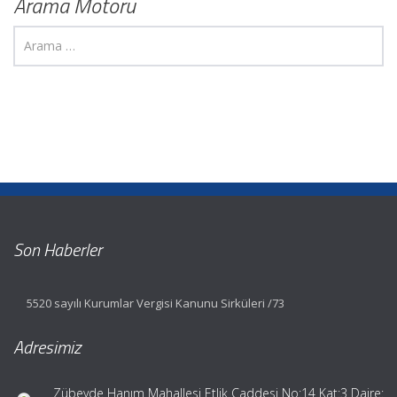
Arama Motoru
Son Haberler
5520 sayılı Kurumlar Vergisi Kanunu Sirküleri /73
Adresimiz
Zübeyde Hanım Mahallesi Etlik Caddesi No:14 Kat:3 Daire: