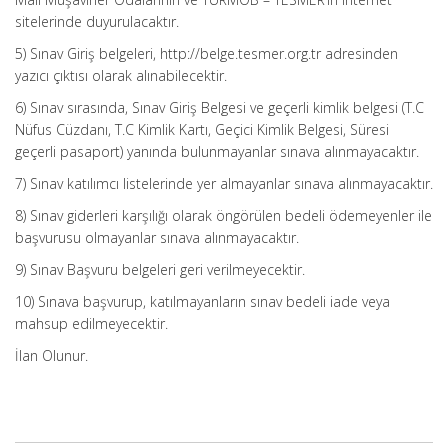
sitelerinde duyurulacaktır.
5) Sınav Giriş belgeleri, http://belge.tesmer.org.tr adresinden
yazıcı çıktısı olarak alınabilecektir.
6) Sınav sırasında, Sınav Giriş Belgesi ve geçerli kimlik belgesi (T.C
Nüfus Cüzdanı, T.C Kimlik Kartı, Geçici Kimlik Belgesi, Süresi
geçerli pasaport) yanında bulunmayanlar sınava alınmayacaktır.
7) Sınav katılımcı listelerinde yer almayanlar sınava alınmayacaktır.
8) Sınav giderleri karşılığı olarak öngörülen bedeli ödemeyenler ile
başvurusu olmayanlar sınava alınmayacaktır.
9) Sınav Başvuru belgeleri geri verilmeyecektir.
10) Sınava başvurup, katılmayanların sınav bedeli iade veya
mahsup edilmeyecektir.
İlan Olunur.